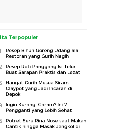
ita Terpopuler
1
Resep Bihun Goreng Udang ala
Restoran yang Gurih Nagih
2
Resep Roti Panggang Isi Telur
Buat Sarapan Praktis dan Lezat
3
Hangat Gurih Mesua Siram
Claypot yang Jadi Incaran di
Depok
4
Ingin Kurangi Garam? Ini 7
Pengganti yang Lebih Sehat
5
Potret Seru Rina Nose saat Makan
Cantik hingga Masak Jengkol di