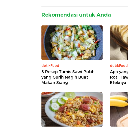
Rekomendasi untuk Anda
detikFood
detikFood
3 Resep Tumis Sawi Putih
Apa yang
yang Gurih Nagih Buat
Roti Taw
Makan Siang
Efeknya