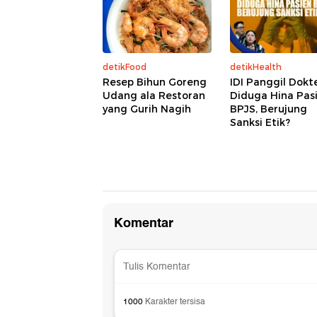
detikFood
detikHealth
Resep Bihun Goreng
IDI Panggil Dokt
Udang ala Restoran
Diduga Hina Pas
yang Gurih Nagih
BPJS, Berujung
Sanksi Etik?