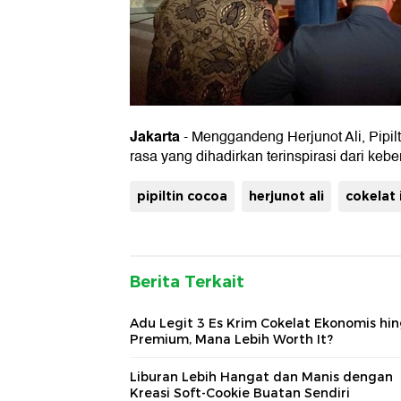
Jakarta
- Menggandeng Herjunot Ali, Pipi
rasa yang dihadirkan terinspirasi dari ke
pipiltin cocoa
herjunot ali
cokelat
Berita Terkait
Adu Legit 3 Es Krim Cokelat Ekonomis hi
Premium, Mana Lebih Worth It?
Liburan Lebih Hangat dan Manis dengan
Kreasi Soft-Cookie Buatan Sendiri