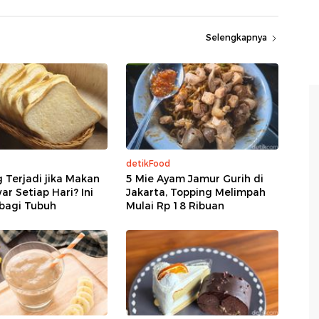
Selengkapnya
detikFood
 Terjadi jika Makan
5 Mie Ayam Jamur Gurih di
ar Setiap Hari? Ini
Jakarta, Topping Melimpah
 bagi Tubuh
Mulai Rp 18 Ribuan