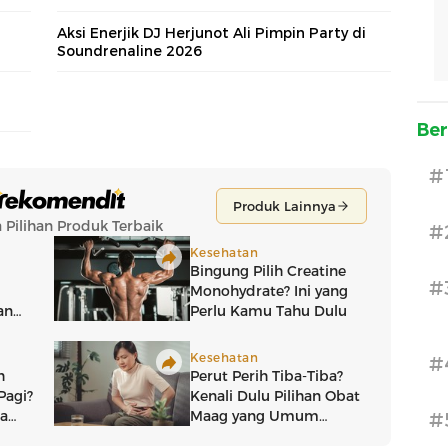
Aksi Enerjik DJ Herjunot Ali Pimpin Party di
Soundrenaline 2026
Ber
#
#
#
#
#