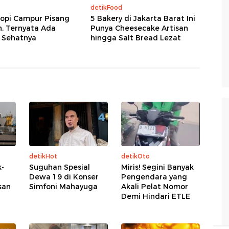
detikFood
opi Campur Pisang
5 Bakery di Jakarta Barat Ini
n, Ternyata Ada
Punya Cheesecake Artisan
 Sehatnya
hingga Salt Bread Lezat
detikHot
detikOto
-
Suguhan Spesial
Miris! Segini Banyak
Dewa 19 di Konser
Pengendara yang
san
Simfoni Mahayuga
Akali Pelat Nomor
Demi Hindari ETLE