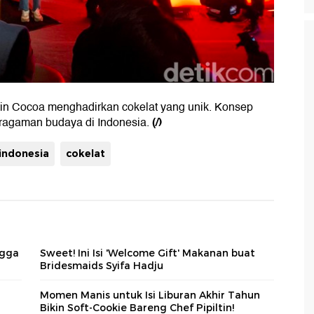
ltin Cocoa menghadirkan cokelat yang unik. Konsep
(/)
beragaman budaya di Indonesia.
 indonesia
cokelat
ngga
Sweet! Ini Isi 'Welcome Gift' Makanan buat
Bridesmaids Syifa Hadju
Momen Manis untuk Isi Liburan Akhir Tahun
Bikin Soft-Cookie Bareng Chef Pipiltin!