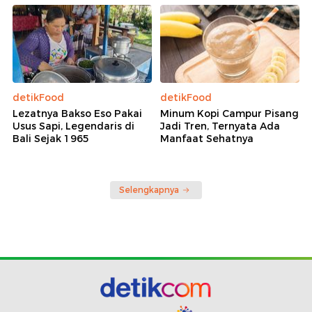
detikFood
detikFood
Lezatnya Bakso Eso Pakai
Minum Kopi Campur Pisang
Usus Sapi, Legendaris di
Jadi Tren, Ternyata Ada
Bali Sejak 1965
Manfaat Sehatnya
Selengkapnya