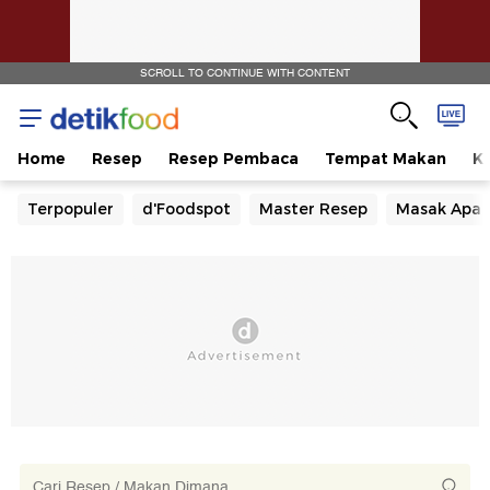
SCROLL TO CONTINUE WITH CONTENT
Home
Resep
Resep Pembaca
Tempat Makan
Ka
Terpopuler
d'Foodspot
Master Resep
Masak Apa