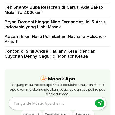
Teh Shanty Buka Restoran di Garut, Ada Bakso
Mulai Rp 2.000-an!
Bryan Domani hingga Nino Fernandez, Ini 5 Artis
Indonesia yang Hobi Masak
Adzam Bikin Haru Pernikahan Nathalie Holscher-
Aripat
Tonton di Sini! Andre Taulany Kesal dengan
Guyonan Denny Cagur di Monitor Ketua
Masak Apa
Bingung mau masak apa? Ketik kebutuhanmu, dan Masak
Apa akan merekomendasikan resep, ide dan tips paling pas
dari detikFood.
Cari resep
Masak dari bahan
Tips dapur