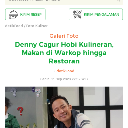
KIRIM RESEP
KIRIM PENGALAMAN
detikFood
Foto Kuliner
Galeri Foto
Denny Cagur Hobi Kulineran,
Makan di Warkop hingga
Restoran
-
detikFood
Senin, 11 Sep 2023 22:07 WIB