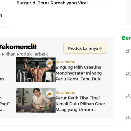
Burger di Teras Rumah yang Viral
n
Ber
#
#
#
#