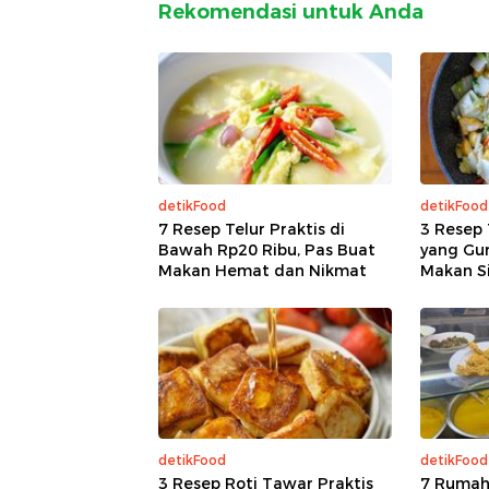
Rekomendasi untuk Anda
detikFood
detikFood
7 Resep Telur Praktis di
3 Resep 
Bawah Rp20 Ribu, Pas Buat
yang Gur
Makan Hemat dan Nikmat
Makan S
detikFood
detikFood
3 Resep Roti Tawar Praktis
7 Rumah