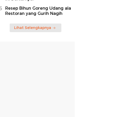
5
Resep Bihun Goreng Udang ala
Restoran yang Gurih Nagih
Lihat Selengkapnya