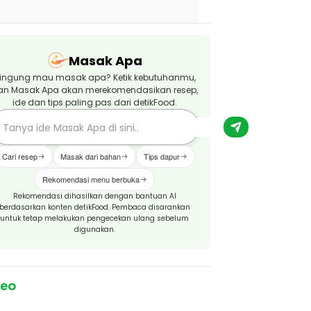
Masak Apa
ingung mau masak apa? Ketik kebutuhanmu,
an Masak Apa akan merekomendasikan resep,
ide dan tips paling pas dari detikFood.
Cari resep
Masak dari bahan
Tips dapur
Rekomendasi menu berbuka
Rekomendasi dihasilkan dengan bantuan AI
berdasarkan konten detikFood. Pembaca disarankan
untuk tetap melakukan pengecekan ulang sebelum
digunakan.
deo