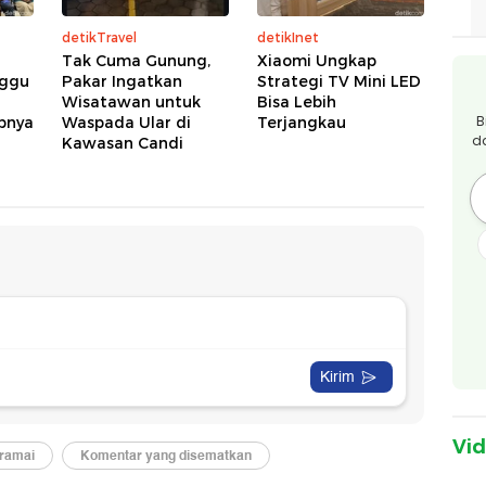
detikTravel
detikInet
Tak Cuma Gunung,
Xiaomi Ungkap
nggu
Pakar Ingatkan
Strategi TV Mini LED
Wisatawan untuk
Bisa Lebih
B
abnya
Waspada Ular di
Terjangkau
d
Kawasan Candi
Vi