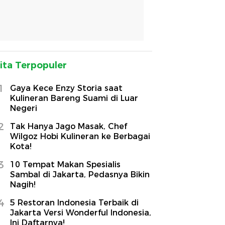
ita Terpopuler
1
Gaya Kece Enzy Storia saat
Kulineran Bareng Suami di Luar
Negeri
2
Tak Hanya Jago Masak, Chef
Wilgoz Hobi Kulineran ke Berbagai
Kota!
3
10 Tempat Makan Spesialis
Sambal di Jakarta, Pedasnya Bikin
Nagih!
4
5 Restoran Indonesia Terbaik di
Jakarta Versi Wonderful Indonesia,
Ini Daftarnya!