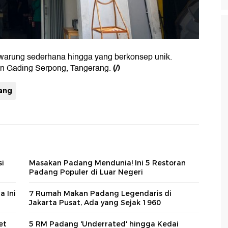
i warung sederhana hingga yang berkonsep unik.
(/)
an Gading Serpong, Tangerang.
ang
si
Masakan Padang Mendunia! Ini 5 Restoran
Padang Populer di Luar Negeri
a Ini
7 Rumah Makan Padang Legendaris di
Jakarta Pusat, Ada yang Sejak 1960
et
5 RM Padang 'Underrated' hingga Kedai