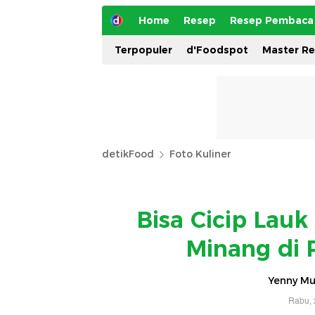
Home
Resep
Resep Pembaca
Terpopuler
d'Foodspot
Master R
detikFood
Foto Kuliner
Bisa Cicip Lau
Minang di 
Yenny Mus
Rabu, 