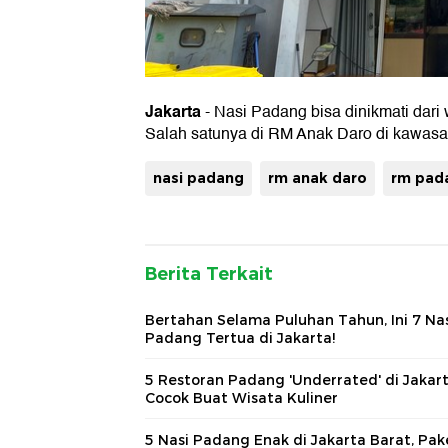
Jakarta
- Nasi Padang bisa dinikmati dar
Salah satunya di RM Anak Daro di kawas
nasi padang
rm anak daro
rm pad
Berita Terkait
Bertahan Selama Puluhan Tahun, Ini 7 Na
Padang Tertua di Jakarta!
5 Restoran Padang 'Underrated' di Jakart
Cocok Buat Wisata Kuliner
5 Nasi Padang Enak di Jakarta Barat, Pak