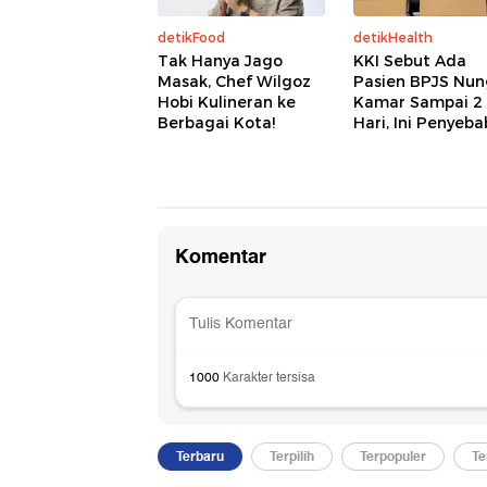
detikFood
detikHealth
Tak Hanya Jago
KKI Sebut Ada
Masak, Chef Wilgoz
Pasien BPJS Nu
Hobi Kulineran ke
Kamar Sampai 2
Berbagai Kota!
Hari, Ini Penyeb