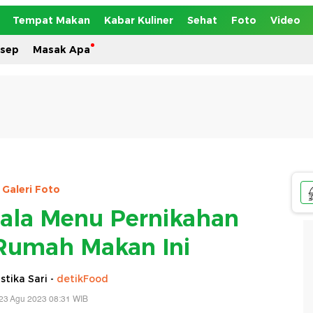
Tempat Makan
Kabar Kuliner
Sehat
Foto
Video
esep
Masak Apa
Galeri Foto
k ala Menu Pernikahan
Rumah Makan Ini
tika Sari -
detikFood
23 Agu 2023 08:31 WIB