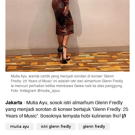
Mutia Ayu, wanita cantik yang menjadi sorotan di konser 'Glenn
Fredly: 25 Years of Music' ini adalah istri dari almarhum Glenn Fredly.
Ia mencuri perhatian ketika membawa Gewa naik ke atas panggung.
Foto: Instagram @mutia_ayuu
Jakarta
- Mutia Ayu, sosok istri almarhum Glenn Fredly
yang menjadi sorotan di konser bertajuk 'Glenn Fredly: 25
(/)
Years of Music'. Sosoknya ternyata hobi kulineran lho!
mutia ayu
istri glenn fredly
glenn fredly