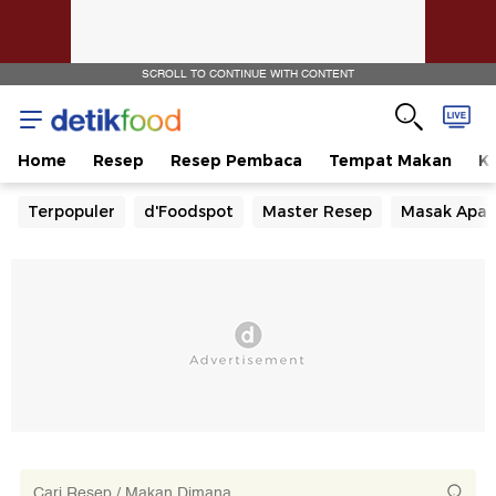
SCROLL TO CONTINUE WITH CONTENT
Home
Resep
Resep Pembaca
Tempat Makan
Ka
Terpopuler
d'Foodspot
Master Resep
Masak Apa