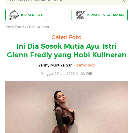
KIRIM RESEP
KIRIM PENGALAMAN
detikFood
Foto Kuliner
Galeri Foto
Ini Dia Sosok Mutia Ayu, Istri
Glenn Fredly yang Hobi Kulineran
Yenny Mustika Sari -
detikFood
Minggu, 25 Jun 2023 21:03 WIB