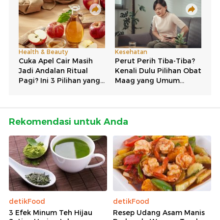
Rekomendasi untuk Anda
detikFood
detikFood
3 Efek Minum Teh Hijau
Resep Udang Asam Manis