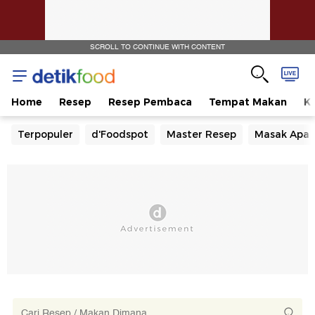
SCROLL TO CONTINUE WITH CONTENT
Home
Resep
Resep Pembaca
Tempat Makan
Ka
Terpopuler
d'Foodspot
Master Resep
Masak Apa