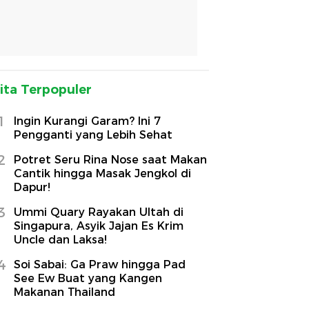
ita Terpopuler
1
Ingin Kurangi Garam? Ini 7
Pengganti yang Lebih Sehat
2
Potret Seru Rina Nose saat Makan
Cantik hingga Masak Jengkol di
Dapur!
3
Ummi Quary Rayakan Ultah di
Singapura, Asyik Jajan Es Krim
Uncle dan Laksa!
4
Soi Sabai: Ga Praw hingga Pad
See Ew Buat yang Kangen
Makanan Thailand