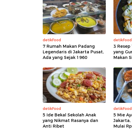
detikFood
detikFood
7 Rumah Makan Padang
3 Resep 
Legendaris di Jakarta Pusat,
yang Gur
Ada yang Sejak 1960
Makan S
detikFood
detikFood
5 Ide Bekal Sekolah Anak
5 Mie Ay
yang Nikmat Rasanya dan
Jakarta,
Anti Ribet
Mulai Rp