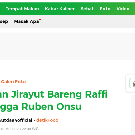
Tempat Makan
Kabar Kuliner
Sehat
Foto
Video
esep
Masak Apa
Galeri Foto
n Jirayut Bareng Raffi
gga Ruben Onsu
yutdaa4official -
detikFood
 18 Mei 2023 22:00 WIB