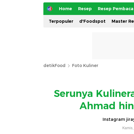
Home
Resep
Resep Pembaca
Terpopuler
d'Foodspot
Master R
detikFood
Foto Kuliner
Serunya Kulinera
Ahmad hin
Instagram jira
Kamis,