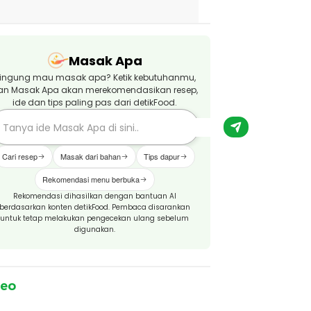
Masak Apa
ingung mau masak apa? Ketik kebutuhanmu,
an Masak Apa akan merekomendasikan resep,
ide dan tips paling pas dari detikFood.
Cari resep
Masak dari bahan
Tips dapur
Rekomendasi menu berbuka
Rekomendasi dihasilkan dengan bantuan AI
berdasarkan konten detikFood. Pembaca disarankan
untuk tetap melakukan pengecekan ulang sebelum
digunakan.
deo