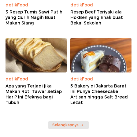
detikFood
detikFood
3 Resep Tumis Sawi Putih
Resep Beef Teriyaki ala
yang Gurih Nagih Buat
HokBen yang Enak buat
Makan Siang
Bekal Sekolah
detikFood
detikFood
Apa yang Terjadi jika
5 Bakery di Jakarta Barat
Makan Roti Tawar Setiap
Ini Punya Cheesecake
Hari? Ini Efeknya bagi
Artisan hingga Salt Bread
Tubuh
Lezat
Selengkapnya