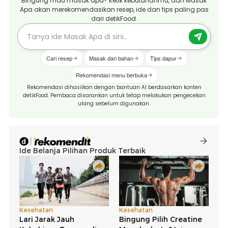
Bingung mau masak apa? Ketik kebutuhanmu, dan Masak
Apa akan merekomendasikan resep, ide dan tips paling pas
dari detikFood.
Cari resep
Masak dari bahan
Tips dapur
Rekomendasi menu berbuka
Rekomendasi dihasilkan dengan bantuan AI berdasarkan konten
detikFood. Pembaca disarankan untuk tetap melakukan pengecekan
ulang sebelum digunakan.