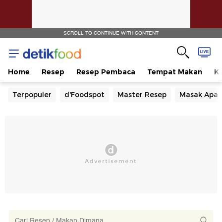
SCROLL TO CONTINUE WITH CONTENT
Home
Resep
Resep Pembaca
Tempat Makan
Ka
Terpopuler
d'Foodspot
Master Resep
Masak Apa