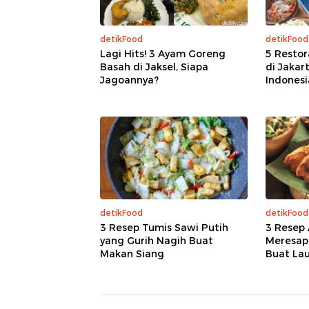
detikFood
detikFood
Lagi Hits! 3 Ayam Goreng
5 Restor
Basah di Jaksel, Siapa
di Jakar
Jagoannya?
Indonesia
detikFood
detikFood
3 Resep Tumis Sawi Putih
3 Resep
yang Gurih Nagih Buat
Meresap
Makan Siang
Buat La