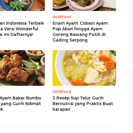
detikFood
an Indonesia Terbaik
Enam Ayam: Cobain Ayam
ta Versi Wonderful
Pop Abon hingga Ayam
, Ini Daftarnya!
Goreng Bawang Putih di
Gading Serpong
detikFood
 Ayam Bakar Bumbu
3 Resep Sup Telur Gurih
 yang Gurih Nikmat
Bernutrisi yang Praktis Buat
uk
Sarapan