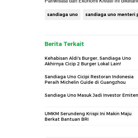
Pariwisata dan Ekonomi Kreatif ini diket
sandiaga uno
sandiaga uno menteri 
Berita Terkait
Kehabisan Aldi's Burger, Sandiaga Uno
Akhirnya Cicip 2 Burger Lokal Lain!
Sandiaga Uno Cicipi Restoran Indonesia
Peraih Michelin Guide di Guangzhou
Sandiaga Uno Masuk Jadi Investor Emiten 
UMKM Serundeng Krispi Ini Makin Maju
Berkat Bantuan BRI