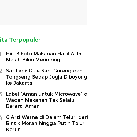
ita Terpopuler
1
Hiii! 8 Foto Makanan Hasil AI Ini
Malah Bikin Merinding
2
Sar Legi: Gule Sapi Goreng dan
Tongseng Sedap Jogja Diboyong
ke Jakarta
3
Label "Aman untuk Microwave" di
Wadah Makanan Tak Selalu
Berarti Aman
4
6 Arti Warna di Dalam Telur, dari
Bintik Merah hingga Putih Telur
Keruh