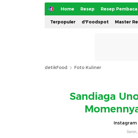
Home
Resep
Resep Pembaca
Terpopuler
d'Foodspot
Master R
detikFood
Foto Kuliner
Sandiaga Uno 
Momenny
Instagram
Senin,