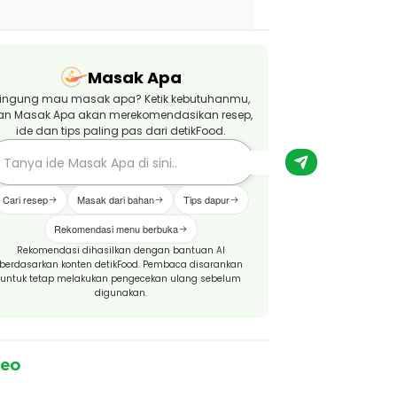
Masak Apa
ingung mau masak apa? Ketik kebutuhanmu,
an Masak Apa akan merekomendasikan resep,
ide dan tips paling pas dari detikFood.
Cari resep
Masak dari bahan
Tips dapur
Rekomendasi menu berbuka
Rekomendasi dihasilkan dengan bantuan AI
berdasarkan konten detikFood. Pembaca disarankan
untuk tetap melakukan pengecekan ulang sebelum
digunakan.
deo