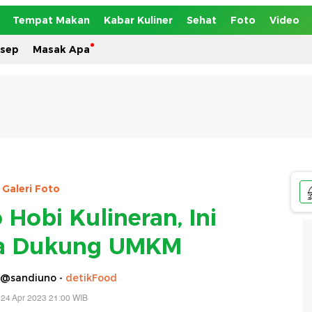
Tempat Makan
Kabar Kuliner
Sehat
Foto
Video
esep
Masak Apa
Galeri Foto
Hobi Kulineran, Ini
a Dukung UMKM
 @sandiuno -
detikFood
 24 Apr 2023 21:00 WIB