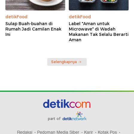
detikFood
detikFood
Sulap Buah-buahan di
Label "Aman untuk
Rumah Jadi Camilan Enak
Microwave" di Wadah
Ini
Makanan Tak Selalu Berarti
Aman
Selengkapnya
part of
Redaksi
Pedoman Media Siber
Karir
Kotak Pos