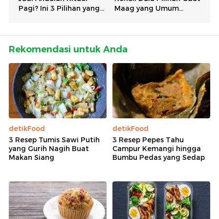
Rekomendasi untuk Anda
detikFood
detikFood
3 Resep Tumis Sawi Putih
3 Resep Pepes Tahu
yang Gurih Nagih Buat
Campur Kemangi hingga
Makan Siang
Bumbu Pedas yang Sedap