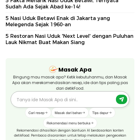
5 Fakta Menarik Nasi Uduk Betawi, Ternyata
Sudah Ada Sejak Abad ke-14!
5 Nasi Uduk Betawi Enak di Jakarta yang
Melegenda Sejak 1960-an
5 Restoran Nasi Uduk 'Next Level' dengan Puluhan
Lauk Nikmat Buat Makan Siang
Masak Apa
Bingung mau masak apa? Ketik kebutuhanmu, dan Masak
Apa akan merekomendasikan resep, ide dan tips paling pas
dari detikFood.
Cari resep
Masak dari bahan
Tips dapur
Rekomendasi menu berbuka
Rekomendasi dihasilkan dengan bantuan AI berdasarkan konten
detikFood. Pembaca disarankan untuk tetap melakukan pengecekan