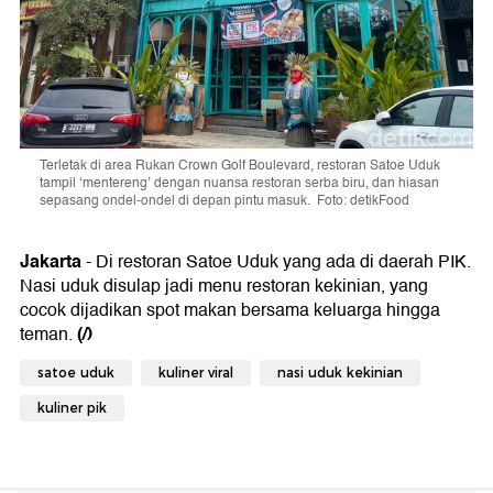
Terletak di area Rukan Crown Golf Boulevard, restoran Satoe Uduk
tampil ‘mentereng’ dengan nuansa restoran serba biru, dan hiasan
sepasang ondel-ondel di depan pintu masuk. Foto: detikFood
Jakarta
- Di restoran Satoe Uduk yang ada di daerah PIK.
Nasi uduk disulap jadi menu restoran kekinian, yang
cocok dijadikan spot makan bersama keluarga hingga
(/)
teman.
satoe uduk
kuliner viral
nasi uduk kekinian
kuliner pik