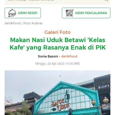
KIRIM RESEP
KIRIM PENGALAMAN
detikFood
Foto Kuliner
Galeri Foto
Makan Nasi Uduk Betawi 'Kelas
Kafe' yang Rasanya Enak di PIK
Sonia Basoni -
detikFood
Minggu, 23 Apr 2023 17:00 WIB