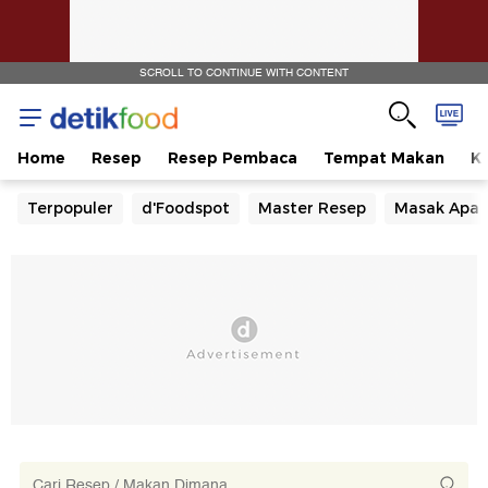
SCROLL TO CONTINUE WITH CONTENT
Home
Resep
Resep Pembaca
Tempat Makan
Ka
Terpopuler
d'Foodspot
Master Resep
Masak Apa