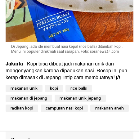
Di Jepang, ada ide membuat nasi kepal (rice balls) ditambah kopi.
Menu ini populer dinikmati saat sarapan. Foto: soranews24.com
Jakarta
- Kopi bisa dibuat jadi makanan unik dan
mengenyangkan karena dipadukan nasi. Resep ini pun
(/)
kerap dimasak di Jepang. Intip cara membuatnya!
makanan unik
kopi
rice balls
makanan di jepang
makanan unik jepang
racikan kopi
campuran nasi kopi
makanan aneh