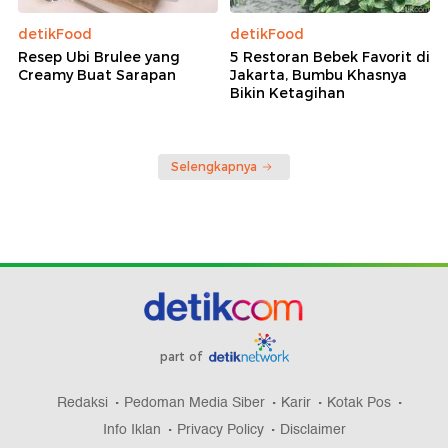
detikFood
detikFood
Resep Ubi Brulee yang
5 Restoran Bebek Favorit di
Creamy Buat Sarapan
Jakarta, Bumbu Khasnya
Bikin Ketagihan
Selengkapnya
part of
Redaksi
Pedoman Media Siber
Karir
Kotak Pos
Info Iklan
Privacy Policy
Disclaimer