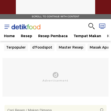
SCROLL TO CONTINUE WITH CONTENT
Home
Resep
Resep Pembaca
Tempat Makan
Ka
Terpopuler
d'Foodspot
Master Resep
Masak Apa