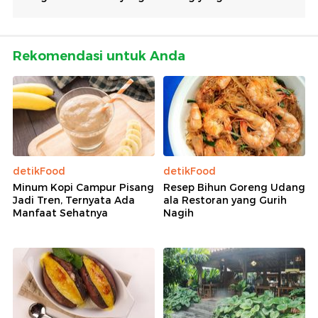
Rekomendasi untuk Anda
detikFood
detikFood
Minum Kopi Campur Pisang
Resep Bihun Goreng Udang
Jadi Tren, Ternyata Ada
ala Restoran yang Gurih
Manfaat Sehatnya
Nagih