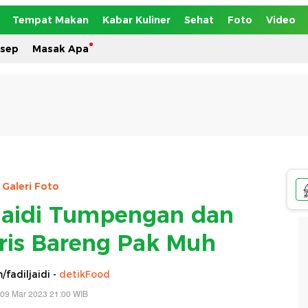
Tempat Makan
Kabar Kuliner
Sehat
Foto
Video
esep
Masak Apa
Galeri Foto
 Jaidi Tumpengan dan
aris Bareng Pak Muh
fadiljaidi -
detikFood
 09 Mar 2023 21:00 WIB