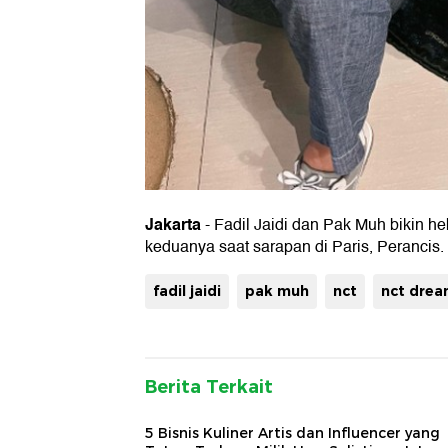
Jakarta
- Fadil Jaidi dan Pak Muh bikin h
keduanya saat sarapan di Paris, Perancis.
fadil jaidi
pak muh
nct
nct dre
Berita Terkait
5 Bisnis Kuliner Artis dan Influencer yang