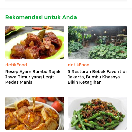
Rekomendasi untuk Anda
detikFood
detikFood
Resep Ayam Bumbu Rujak
5 Restoran Bebek Favorit di
Jawa Timur yang Legit
Jakarta, Bumbu Khasnya
Pedas Manis
Bikin Ketagihan