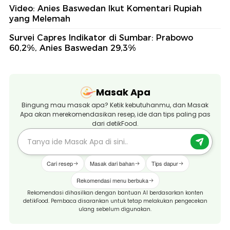
Video: Anies Baswedan Ikut Komentari Rupiah
yang Melemah
Survei Capres Indikator di Sumbar: Prabowo
60,2%, Anies Baswedan 29,3%
Masak Apa
Bingung mau masak apa? Ketik kebutuhanmu, dan Masak
Apa akan merekomendasikan resep, ide dan tips paling pas
dari detikFood.
Cari resep
Masak dari bahan
Tips dapur
Rekomendasi menu berbuka
Rekomendasi dihasilkan dengan bantuan AI berdasarkan konten
detikFood. Pembaca disarankan untuk tetap melakukan pengecekan
ulang sebelum digunakan.