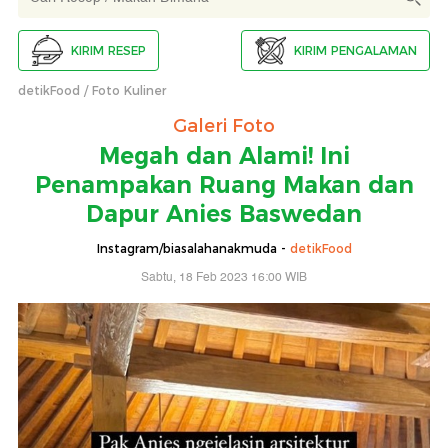
KIRIM RESEP
KIRIM PENGALAMAN
detikFood
Foto Kuliner
Galeri Foto
Megah dan Alami! Ini
Penampakan Ruang Makan dan
Dapur Anies Baswedan
Instagram/biasalahanakmuda -
detikFood
Sabtu, 18 Feb 2023 16:00 WIB