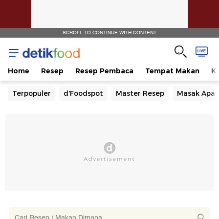
SCROLL TO CONTINUE WITH CONTENT
Home
Resep
Resep Pembaca
Tempat Makan
Ka
Terpopuler
d'Foodspot
Master Resep
Masak Apa