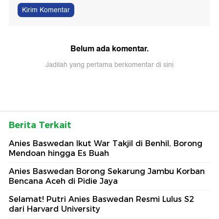
Kirim Komentar
Belum ada komentar.
Jadilah yang pertama berkomentar di sini
Berita Terkait
Anies Baswedan Ikut War Takjil di Benhil, Borong
Mendoan hingga Es Buah
Anies Baswedan Borong Sekarung Jambu Korban
Bencana Aceh di Pidie Jaya
Selamat! Putri Anies Baswedan Resmi Lulus S2
dari Harvard University