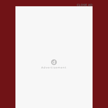
CLOSE AD