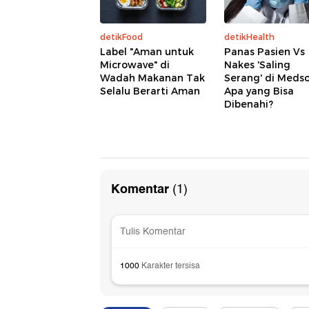
detikFood
detikHealth
Label "Aman untuk
Panas Pasien Vs
Microwave" di
Nakes 'Saling
Wadah Makanan Tak
Serang' di Medso
Selalu Berarti Aman
Apa yang Bisa
Dibenahi?