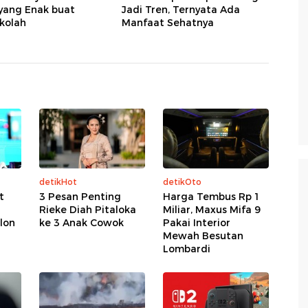
yang Enak buat
Jadi Tren, Ternyata Ada
kolah
Manfaat Sehatnya
detikHot
detikOto
t
3 Pesan Penting
Harga Tembus Rp 1
Rieke Diah Pitaloka
Miliar, Maxus Mifa 9
lon
ke 3 Anak Cowok
Pakai Interior
Mewah Besutan
Lombardi