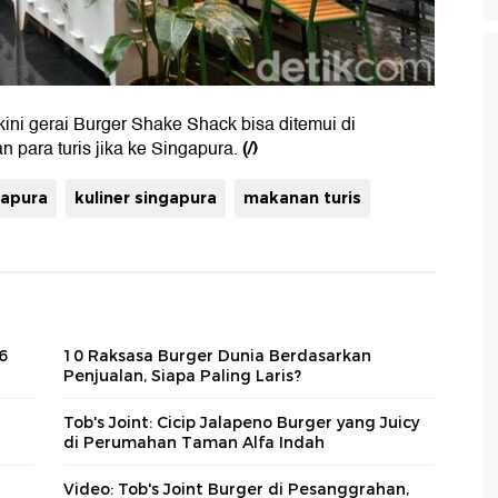
kini gerai Burger Shake Shack bisa ditemui di
(/)
n para turis jika ke Singapura.
gapura
kuliner singapura
makanan turis
6
10 Raksasa Burger Dunia Berdasarkan
Penjualan, Siapa Paling Laris?
Tob's Joint: Cicip Jalapeno Burger yang Juicy
di Perumahan Taman Alfa Indah
Video: Tob's Joint Burger di Pesanggrahan,