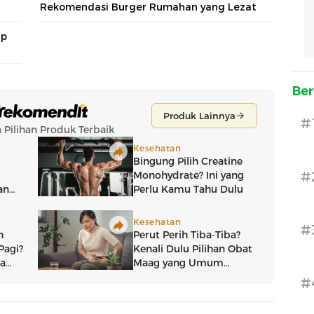
Rekomendasi Burger Rumahan yang Lezat
ip
Ber
#
#
#
#