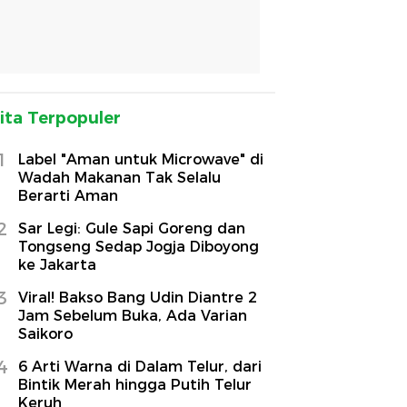
ita Terpopuler
1
Label "Aman untuk Microwave" di
Wadah Makanan Tak Selalu
Berarti Aman
2
Sar Legi: Gule Sapi Goreng dan
Tongseng Sedap Jogja Diboyong
ke Jakarta
3
Viral! Bakso Bang Udin Diantre 2
Jam Sebelum Buka, Ada Varian
Saikoro
4
6 Arti Warna di Dalam Telur, dari
Bintik Merah hingga Putih Telur
Keruh