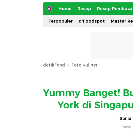
Home
Resep
Resep Pembaca
Terpopuler
d'Foodspot
Master R
detikFood
Foto Kuliner
Yummy Banget! Bu
York di Singap
Sonia 
Sabtu,