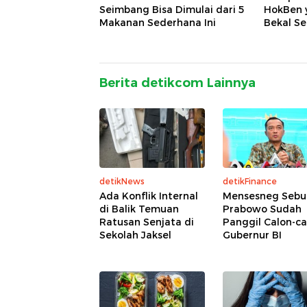
Seimbang Bisa Dimulai dari 5
HokBen 
Makanan Sederhana Ini
Bekal Se
Berita detikcom Lainnya
detikNews
detikFinance
Ada Konflik Internal
Mensesneg Sebu
di Balik Temuan
Prabowo Sudah
Ratusan Senjata di
Panggil Calon-ca
Sekolah Jaksel
Gubernur BI