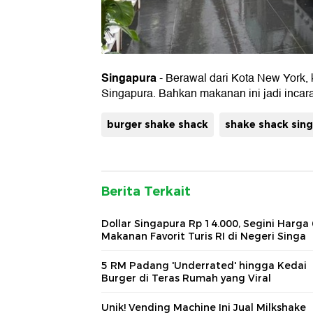
Singapura
- Berawal dari Kota New York, 
Singapura. Bahkan makanan ini jadi incara
burger shake shack
shake shack sin
Berita Terkait
Dollar Singapura Rp 14.000, Segini Harga 
Makanan Favorit Turis RI di Negeri Singa
5 RM Padang 'Underrated' hingga Kedai
Burger di Teras Rumah yang Viral
Unik! Vending Machine Ini Jual Milkshake