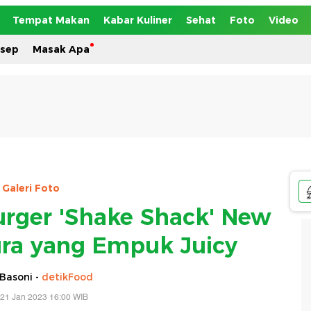
Tempat Makan
Kabar Kuliner
Sehat
Foto
Video
esep
Masak Apa
Galeri Foto
rger 'Shake Shack' New
ura yang Empuk Juicy
Basoni -
detikFood
 21 Jan 2023 16:00 WIB