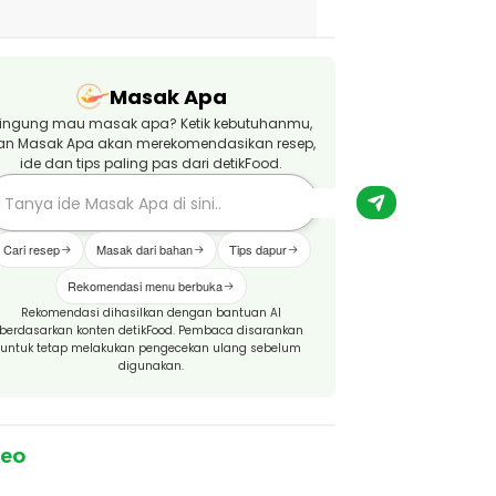
Masak Apa
ingung mau masak apa? Ketik kebutuhanmu,
an Masak Apa akan merekomendasikan resep,
ide dan tips paling pas dari detikFood.
Cari resep
Masak dari bahan
Tips dapur
Rekomendasi menu berbuka
Rekomendasi dihasilkan dengan bantuan AI
berdasarkan konten detikFood. Pembaca disarankan
untuk tetap melakukan pengecekan ulang sebelum
digunakan.
deo