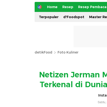
Home
Resep
Resep Pembaca
Terpopuler
d'Foodspot
Master R
detikFood
Foto Kuliner
Netizen Jerman 
Terkenal di Duni
Inst
Sabtu,