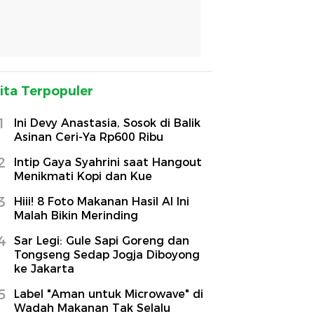
ita Terpopuler
1
Ini Devy Anastasia, Sosok di Balik
Asinan Ceri-Ya Rp600 Ribu
2
Intip Gaya Syahrini saat Hangout
Menikmati Kopi dan Kue
3
Hiii! 8 Foto Makanan Hasil AI Ini
Malah Bikin Merinding
4
Sar Legi: Gule Sapi Goreng dan
Tongseng Sedap Jogja Diboyong
ke Jakarta
5
Label "Aman untuk Microwave" di
Wadah Makanan Tak Selalu