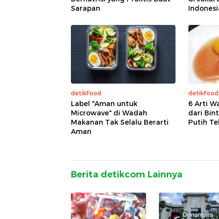
Sarapan
Indonesia
detikFood
detikFood
Label "Aman untuk
6 Arti W
Microwave" di Wadah
dari Bin
Makanan Tak Selalu Berarti
Putih Te
Aman
Berita detikcom Lainnya