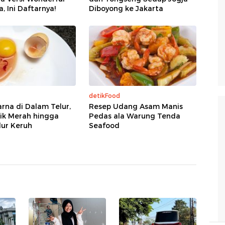
, Ini Daftarnya!
Diboyong ke Jakarta
detikFood
arna di Dalam Telur,
Resep Udang Asam Manis
tik Merah hingga
Pedas ala Warung Tenda
lur Keruh
Seafood