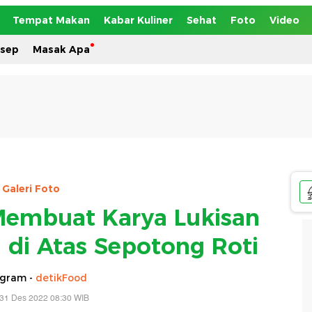
Tempat Makan
Kabar Kuliner
Sehat
Foto
Video
esep
Masak Apa
Galeri Foto
Membuat Karya Lukisan
a di Atas Sepotong Roti
agram -
detikFood
 31 Des 2022 08:30 WIB