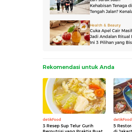
Rekomendasi untuk Anda
detikFood
detikFood
3 Resep Sup Telur Gurih
5 Restor
Bernutrisi yang Praktis Buat
di Jakar