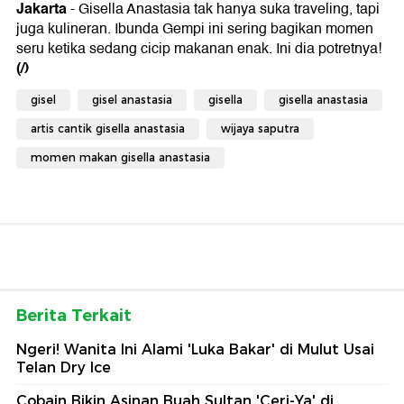
Jakarta
- Gisella Anastasia tak hanya suka traveling, tapi
juga kulineran. Ibunda Gempi ini sering bagikan momen
seru ketika sedang cicip makanan enak. Ini dia potretnya!
(/)
gisel
gisel anastasia
gisella
gisella anastasia
artis cantik gisella anastasia
wijaya saputra
momen makan gisella anastasia
Berita Terkait
Ngeri! Wanita Ini Alami 'Luka Bakar' di Mulut Usai
Telan Dry Ice
Cobain Bikin Asinan Buah Sultan 'Ceri-Ya' di