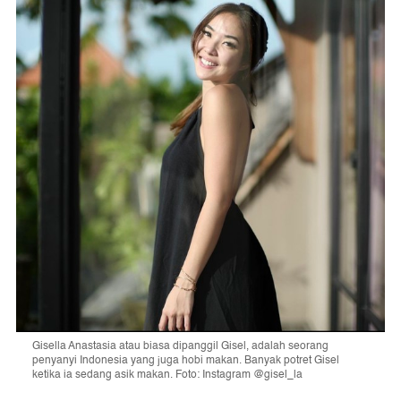
Gisella Anastasia atau biasa dipanggil Gisel, adalah seorang
penyanyi Indonesia yang juga hobi makan. Banyak potret Gisel
ketika ia sedang asik makan. Foto: Instagram @gisel_la