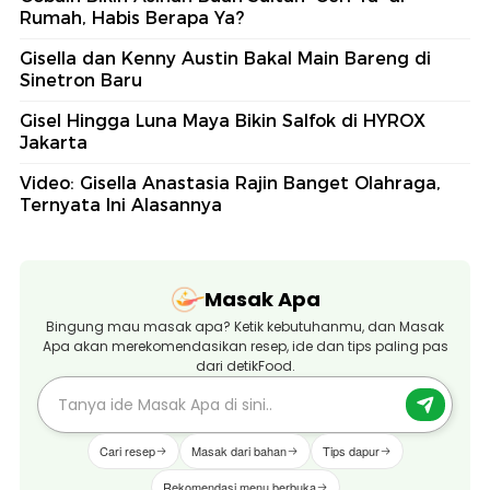
Rumah, Habis Berapa Ya?
Gisella dan Kenny Austin Bakal Main Bareng di
Sinetron Baru
Gisel Hingga Luna Maya Bikin Salfok di HYROX
Jakarta
Video: Gisella Anastasia Rajin Banget Olahraga,
Ternyata Ini Alasannya
Masak Apa
Bingung mau masak apa? Ketik kebutuhanmu, dan Masak
Apa akan merekomendasikan resep, ide dan tips paling pas
dari detikFood.
Cari resep
Masak dari bahan
Tips dapur
Rekomendasi menu berbuka