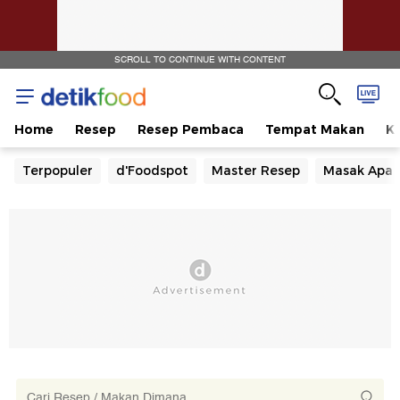
SCROLL TO CONTINUE WITH CONTENT
Home
Resep
Resep Pembaca
Tempat Makan
Ka
Terpopuler
d'Foodspot
Master Resep
Masak Apa