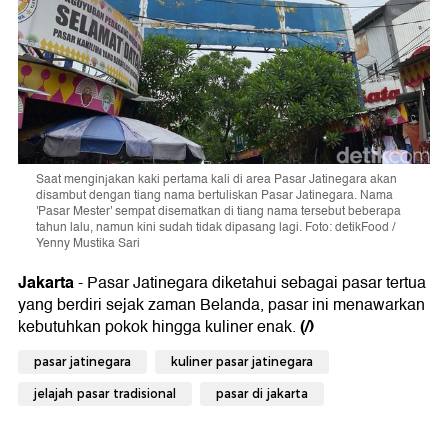
Saat menginjakan kaki pertama kali di area Pasar Jatinegara akan
disambut dengan tiang nama bertuliskan Pasar Jatinegara. Nama
'Pasar Mester' sempat disematkan di tiang nama tersebut beberapa
tahun lalu, namun kini sudah tidak dipasang lagi. Foto: detikFood /
Yenny Mustika Sari
Jakarta
- Pasar Jatinegara diketahui sebagai pasar tertua
yang berdiri sejak zaman Belanda, pasar ini menawarkan
(/)
kebutuhkan pokok hingga kuliner enak.
pasar jatinegara
kuliner pasar jatinegara
jelajah pasar tradisional
pasar di jakarta