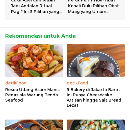
Rekomendasi untuk Anda
detikFood
detikFood
Resep Udang Asam Manis
5 Bakery di Jakarta Barat
Pedas ala Warung Tenda
Ini Punya Cheesecake
Seafood
Artisan hingga Salt Bread
Lezat