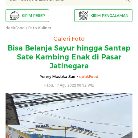
KIRIM RESEP
KIRIM PENGALAMAN
detikFood
Foto Kuliner
Galeri Foto
Bisa Belanja Sayur hingga Santap
Sate Kambing Enak di Pasar
Jatinegara
Yenny Mustika Sari -
detikFood
Rabu, 17 Agu 2022 08:32 WIB