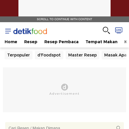
SCROLL TO CONTINUE WITH CONTENT
Home
Resep
Resep Pembaca
Tempat Makan
Ka
Terpopuler
d'Foodspot
Master Resep
Masak Apa