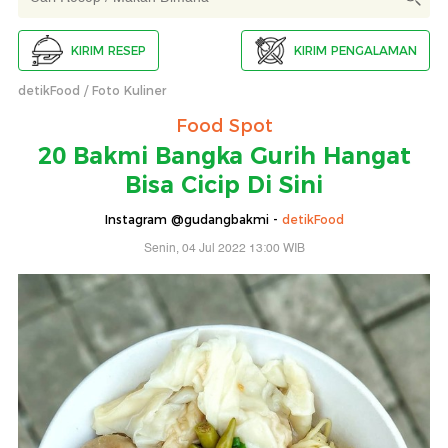
KIRIM RESEP
KIRIM PENGALAMAN
detikFood
Foto Kuliner
Food Spot
20 Bakmi Bangka Gurih Hangat
Bisa Cicip Di Sini
Instagram @gudangbakmi -
detikFood
Senin, 04 Jul 2022 13:00 WIB