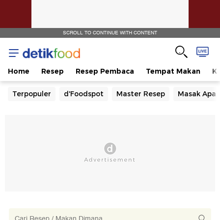
SCROLL TO CONTINUE WITH CONTENT
Home
Resep
Resep Pembaca
Tempat Makan
Ka
Terpopuler
d'Foodspot
Master Resep
Masak Apa