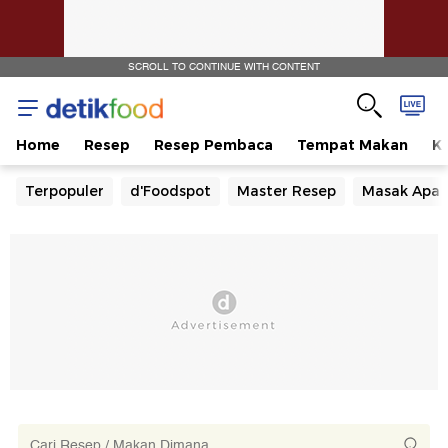
SCROLL TO CONTINUE WITH CONTENT
Home
Resep
Resep Pembaca
Tempat Makan
Ka
Terpopuler
d'Foodspot
Master Resep
Masak Apa