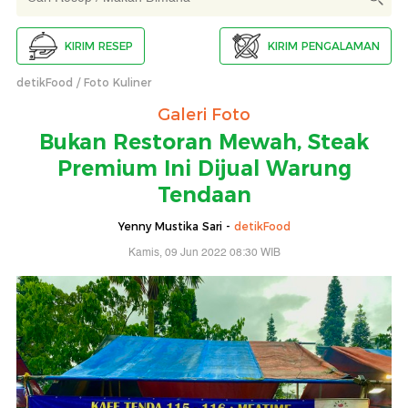
KIRIM RESEP
KIRIM PENGALAMAN
detikFood
Foto Kuliner
Galeri Foto
Bukan Restoran Mewah, Steak
Premium Ini Dijual Warung
Tendaan
Yenny Mustika Sari -
detikFood
Kamis, 09 Jun 2022 08:30 WIB