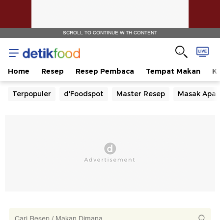
SCROLL TO CONTINUE WITH CONTENT
Home
Resep
Resep Pembaca
Tempat Makan
Ka
Terpopuler
d'Foodspot
Master Resep
Masak Apa