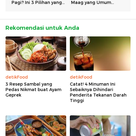
Rekomendasi untuk Anda
detikFood
detikFood
3 Resep Sambal yang
Catat! 4 Minuman Ini
Pedas Nikmat buat Ayam
Sebaiknya Dihindari
Geprek
Penderita Tekanan Darah
Tinggi