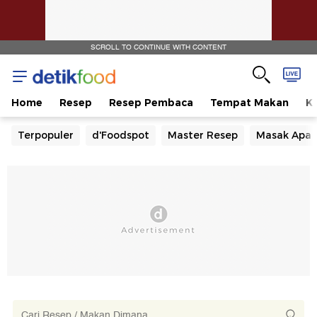
SCROLL TO CONTINUE WITH CONTENT
Home
Resep
Resep Pembaca
Tempat Makan
Ka
Terpopuler
d'Foodspot
Master Resep
Masak Apa