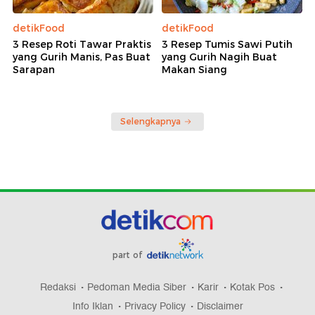
detikFood
detikFood
3 Resep Roti Tawar Praktis
3 Resep Tumis Sawi Putih
yang Gurih Manis, Pas Buat
yang Gurih Nagih Buat
Sarapan
Makan Siang
Selengkapnya
part of
Redaksi
Pedoman Media Siber
Karir
Kotak Pos
Info Iklan
Privacy Policy
Disclaimer