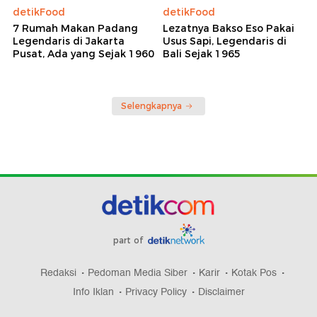
detikFood
detikFood
7 Rumah Makan Padang
Lezatnya Bakso Eso Pakai
Legendaris di Jakarta
Usus Sapi, Legendaris di
Pusat, Ada yang Sejak 1960
Bali Sejak 1965
Selengkapnya
part of
Redaksi
Pedoman Media Siber
Karir
Kotak Pos
Info Iklan
Privacy Policy
Disclaimer