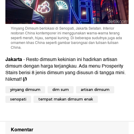
Yinyang Dimsum berlokasi di Senopati, Jakarta Selatan. Interior
restoran China kontemporer ini menggunakan warna-warna terang
seperti merah, hijau, sampai kuning. Di beberapa sudutnya juga ada
ornamen khas China seperti gambar barongsai dan tulisan-tulisan
China.
Jakarta
- Resto dimsum kekinian ini hadirkan artisan
dimsum dengan harga terjangkau. Ada menu Prosperity
Stairs berisi 8 jenis dimsum yang disusun di tangga mini.
(/)
Nikmat!
yinyang dimsum
dim sum
artisan dimsum
senopati
tempat makan dimsum enak
Komentar