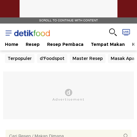
SCROLL TO CONTINUE WITH CONTENT
Home
Resep
Resep Pembaca
Tempat Makan
Ka
Terpopuler
d'Foodspot
Master Resep
Masak Apa