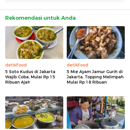
Rekomendasi untuk Anda
detikFood
detikFood
5 Soto Kudus di Jakarta
5 Mie Ayam Jamur Gurih di
Wajib Coba, Mulai Rp 15
Jakarta, Topping Melimpah
Ribuan Aja!r
Mulai Rp 18 Ribuan