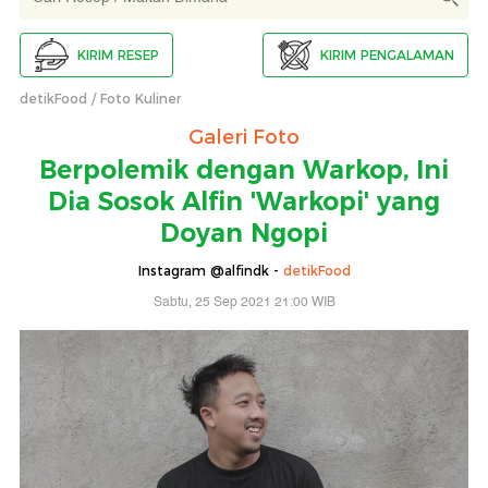
KIRIM RESEP
KIRIM PENGALAMAN
detikFood
Foto Kuliner
Galeri Foto
Berpolemik dengan Warkop, Ini
Dia Sosok Alfin 'Warkopi' yang
Doyan Ngopi
Instagram @alfindk -
detikFood
Sabtu, 25 Sep 2021 21:00 WIB