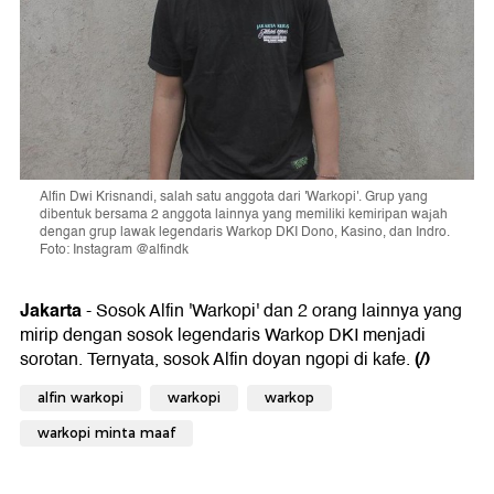
Alfin Dwi Krisnandi, salah satu anggota dari 'Warkopi'. Grup yang
dibentuk bersama 2 anggota lainnya yang memiliki kemiripan wajah
dengan grup lawak legendaris Warkop DKI Dono, Kasino, dan Indro.
Foto: Instagram @alfindk
Jakarta
- Sosok Alfin 'Warkopi' dan 2 orang lainnya yang
mirip dengan sosok legendaris Warkop DKI menjadi
(/)
sorotan. Ternyata, sosok Alfin doyan ngopi di kafe.
alfin warkopi
warkopi
warkop
warkopi minta maaf