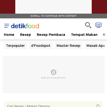
SCROLL TO CONTINUE WITH CONTENT
Home
Resep
Resep Pembaca
Tempat Makan
Ka
Terpopuler
d'Foodspot
Master Resep
Masak Apa