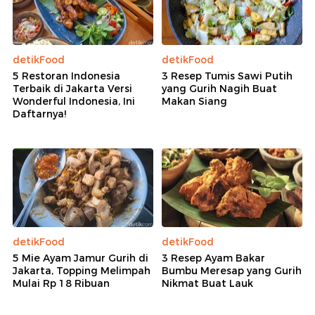
detikFood
detikFood
5 Restoran Indonesia
3 Resep Tumis Sawi Putih
Terbaik di Jakarta Versi
yang Gurih Nagih Buat
Wonderful Indonesia, Ini
Makan Siang
Daftarnya!
detikFood
detikFood
5 Mie Ayam Jamur Gurih di
3 Resep Ayam Bakar
Jakarta, Topping Melimpah
Bumbu Meresap yang Gurih
Mulai Rp 18 Ribuan
Nikmat Buat Lauk