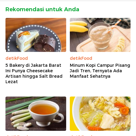
Rekomendasi untuk Anda
detikFood
detikFood
5 Bakery di Jakarta Barat
Minum Kopi Campur Pisang
Ini Punya Cheesecake
Jadi Tren, Ternyata Ada
Artisan hingga Salt Bread
Manfaat Sehatnya
Lezat