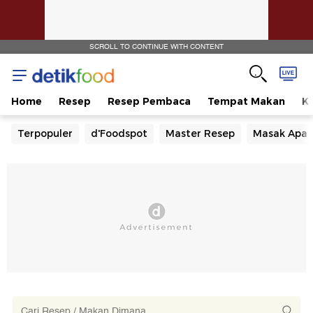
SCROLL TO CONTINUE WITH CONTENT
Home
Resep
Resep Pembaca
Tempat Makan
Ka
Terpopuler
d'Foodspot
Master Resep
Masak Apa