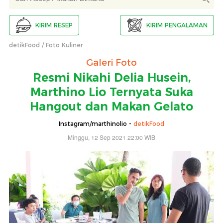
KIRIM RESEP
KIRIM PENGALAMAN
detikFood
Foto Kuliner
Galeri Foto
Resmi Nikahi Delia Husein,
Marthino Lio Ternyata Suka
Hangout dan Makan Gelato
Instagram/marthinolio -
detikFood
Minggu, 12 Sep 2021 22:00 WIB