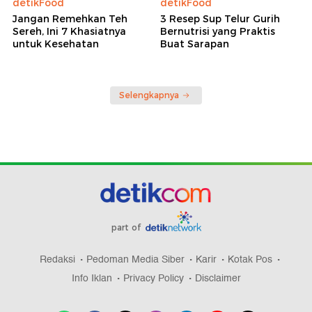
detikFood
detikFood
Jangan Remehkan Teh
3 Resep Sup Telur Gurih
Sereh, Ini 7 Khasiatnya
Bernutrisi yang Praktis
untuk Kesehatan
Buat Sarapan
Selengkapnya
part of
Redaksi
Pedoman Media Siber
Karir
Kotak Pos
Info Iklan
Privacy Policy
Disclaimer