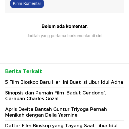
Kirim Komentar
Belum ada komentar.
Jadilah yang pertama berkomentar di sini
Berita Terkait
5 Film Bioskop Baru Hari Ini Buat Isi Libur Idul Adha
Sinopsis dan Pemain Film 'Badut Gendong',
Garapan Charles Gozali
Apris Devita Bantah Guntur Triyoga Pernah
Menikah dengan Delia Yasmine
Daftar Film Bioskop yang Tayang Saat Libur Idul