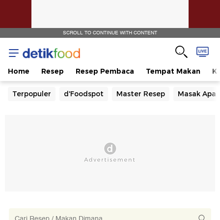
SCROLL TO CONTINUE WITH CONTENT
Home
Resep
Resep Pembaca
Tempat Makan
Ka
Terpopuler
d'Foodspot
Master Resep
Masak Apa