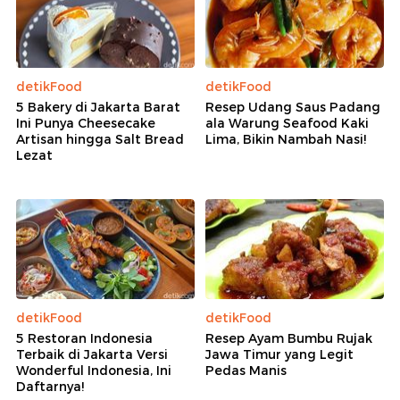
detikFood
detikFood
5 Bakery di Jakarta Barat
Resep Udang Saus Padang
Ini Punya Cheesecake
ala Warung Seafood Kaki
Artisan hingga Salt Bread
Lima, Bikin Nambah Nasi!
Lezat
detikFood
detikFood
5 Restoran Indonesia
Resep Ayam Bumbu Rujak
Terbaik di Jakarta Versi
Jawa Timur yang Legit
Wonderful Indonesia, Ini
Pedas Manis
Daftarnya!