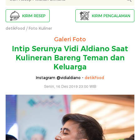
KIRIM RESEP
KIRIM PENGALAMAN
detikFood
Foto Kuliner
Galeri Foto
Intip Serunya Vidi Aldiano Saat
Kulineran Bareng Teman dan
Keluarga
Instagram @vidialdiano -
detikFood
Senin, 16 Des 2019 23:00 WIB