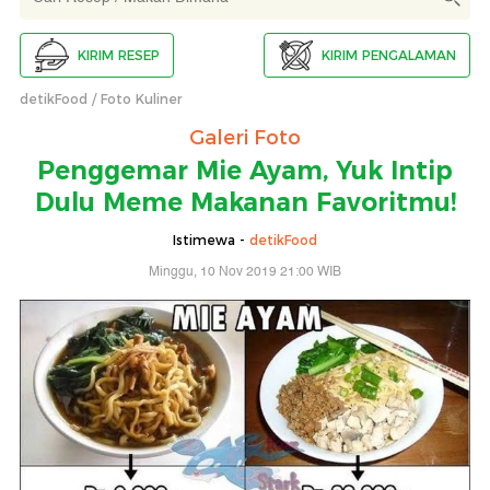
KIRIM RESEP
KIRIM PENGALAMAN
detikFood
Foto Kuliner
Galeri Foto
Penggemar Mie Ayam, Yuk Intip
Dulu Meme Makanan Favoritmu!
Istimewa -
detikFood
Minggu, 10 Nov 2019 21:00 WIB