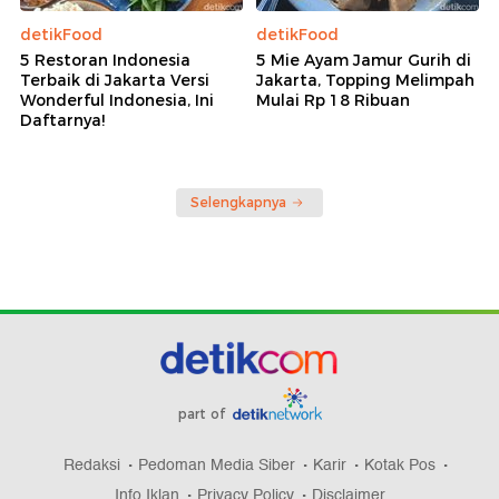
detikFood
detikFood
5 Restoran Indonesia
5 Mie Ayam Jamur Gurih di
Terbaik di Jakarta Versi
Jakarta, Topping Melimpah
Wonderful Indonesia, Ini
Mulai Rp 18 Ribuan
Daftarnya!
Selengkapnya
part of
Redaksi
Pedoman Media Siber
Karir
Kotak Pos
Info Iklan
Privacy Policy
Disclaimer