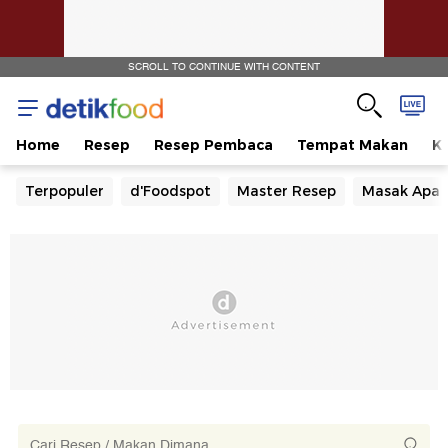
SCROLL TO CONTINUE WITH CONTENT
Home
Resep
Resep Pembaca
Tempat Makan
Ka
Terpopuler
d'Foodspot
Master Resep
Masak Apa