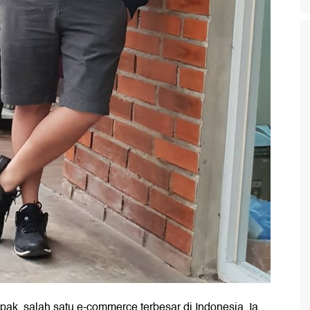
k, salah satu e-commerce terbesar di Indonesia. Ia