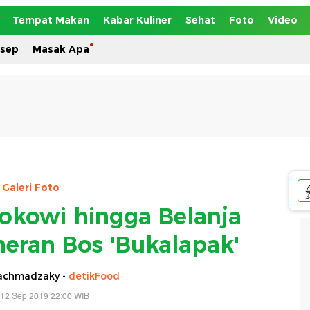
Tempat Makan
Kabar Kuliner
Sehat
Foto
Video
esep
Masak Apa
Galeri Foto
okowi hingga Belanja
ineran Bos 'Bukalapak'
achmadzaky -
detikFood
 12 Sep 2019 22:00 WIB