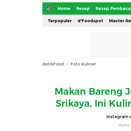
Home
Resep
Resep Pembaca
Terpopuler
d'Foodspot
Master R
detikFood
Foto Kuliner
Makan Bareng J
Srikaya, Ini Kul
Instagram 
Kamis,