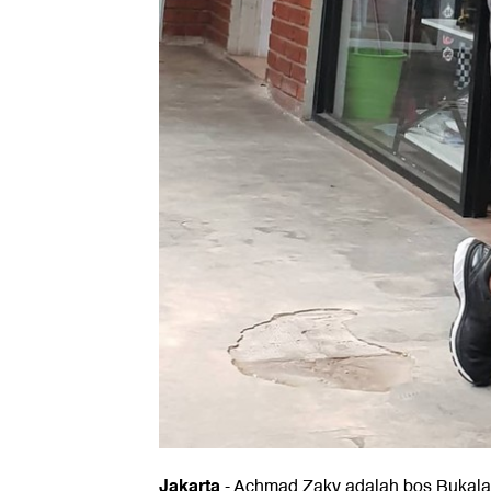
Jakarta
- Achmad Zaky adalah bos Bukalapa