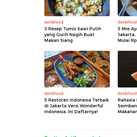
detikFood
detikFood
3 Resep Tumis Sawi Putih
5 Mie Ay
yang Gurih Nagih Buat
Jakarta,
Makan Siang
Mulai Rp
detikFood
detikFood
5 Restoran Indonesia Terbaik
Rahasia
di Jakarta Versi Wonderful
Seimbang
Indonesia, Ini Daftarnya!
Makanan