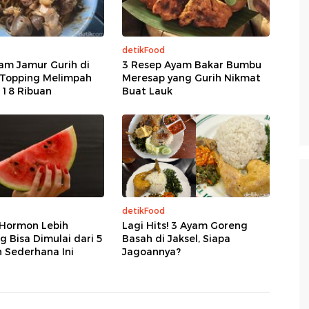
detikFood
am Jamur Gurih di
3 Resep Ayam Bakar Bumbu
 Topping Melimpah
Meresap yang Gurih Nikmat
 18 Ribuan
Buat Lauk
detikFood
 Hormon Lebih
Lagi Hits! 3 Ayam Goreng
 Bisa Dimulai dari 5
Basah di Jaksel, Siapa
 Sederhana Ini
Jagoannya?