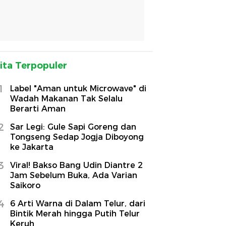
ita Terpopuler
1
Label "Aman untuk Microwave" di
Wadah Makanan Tak Selalu
Berarti Aman
2
Sar Legi: Gule Sapi Goreng dan
Tongseng Sedap Jogja Diboyong
ke Jakarta
3
Viral! Bakso Bang Udin Diantre 2
Jam Sebelum Buka, Ada Varian
Saikoro
4
6 Arti Warna di Dalam Telur, dari
Bintik Merah hingga Putih Telur
Keruh