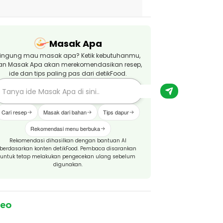
Masak Apa
ingung mau masak apa? Ketik kebutuhanmu,
an Masak Apa akan merekomendasikan resep,
ide dan tips paling pas dari detikFood.
Cari resep
Masak dari bahan
Tips dapur
Rekomendasi menu berbuka
Rekomendasi dihasilkan dengan bantuan AI
berdasarkan konten detikFood. Pembaca disarankan
untuk tetap melakukan pengecekan ulang sebelum
digunakan.
deo