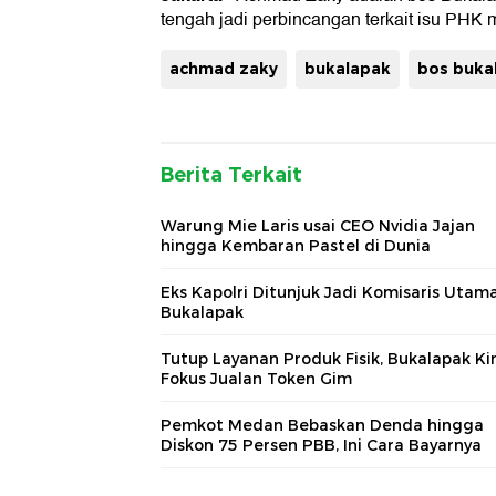
tengah jadi perbincangan terkait isu PHK
achmad zaky
bukalapak
bos buka
Berita Terkait
Warung Mie Laris usai CEO Nvidia Jajan
hingga Kembaran Pastel di Dunia
Eks Kapolri Ditunjuk Jadi Komisaris Utam
Bukalapak
Tutup Layanan Produk Fisik, Bukalapak Ki
Fokus Jualan Token Gim
Pemkot Medan Bebaskan Denda hingga
Diskon 75 Persen PBB, Ini Cara Bayarnya