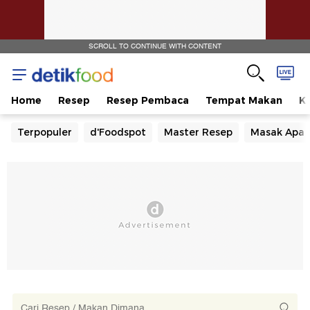
SCROLL TO CONTINUE WITH CONTENT
Home
Resep
Resep Pembaca
Tempat Makan
Ka
Terpopuler
d'Foodspot
Master Resep
Masak Apa