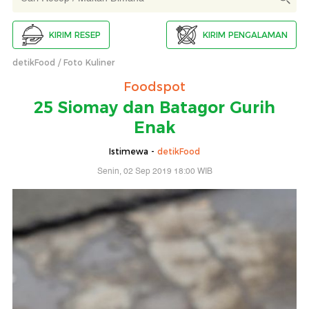
KIRIM RESEP
KIRIM PENGALAMAN
detikFood
Foto Kuliner
Foodspot
25 Siomay dan Batagor Gurih
Enak
Istimewa -
detikFood
Senin, 02 Sep 2019 18:00 WIB