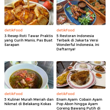
detikFood
detikFood
3 Resep Roti Tawar Praktis
5 Restoran Indonesia
yang Gurih Manis, Pas Buat
Terbaik di Jakarta Versi
Sarapan
Wonderful Indonesia, Ini
Daftarnya!
detikFood
detikFood
5 Kuliner Murah Meriah dan
Enam Ayam: Cobain Ayam
Nikmat di Belakang Kokas
Pop Abon hingga Ayam
Goreng Bawang Putih di