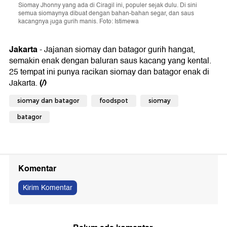
Siomay Jhonny yang ada di Ciragil ini, populer sejak dulu. Di sini
semua siomaynya dibuat dengan bahan-bahan segar, dan saus
kacangnya juga gurih manis. Foto: Istimewa
Jakarta
- Jajanan siomay dan batagor gurih hangat,
semakin enak dengan baluran saus kacang yang kental.
25 tempat ini punya racikan siomay dan batagor enak di
(/)
Jakarta.
siomay dan batagor
foodspot
siomay
batagor
Komentar
Kirim Komentar