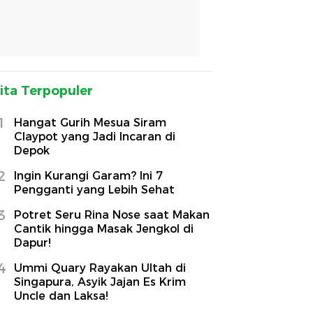
ita Terpopuler
1
Hangat Gurih Mesua Siram
Claypot yang Jadi Incaran di
Depok
2
Ingin Kurangi Garam? Ini 7
Pengganti yang Lebih Sehat
3
Potret Seru Rina Nose saat Makan
Cantik hingga Masak Jengkol di
Dapur!
4
Ummi Quary Rayakan Ultah di
Singapura, Asyik Jajan Es Krim
Uncle dan Laksa!