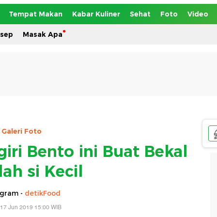
Tempat Makan
Kabar Kuliner
Sehat
Foto
Video
esep
Masak Apa
Galeri Foto
iri Bento ini Buat Bekal
ah si Kecil
agram -
detikFood
 17 Jun 2019 15:00 WIB