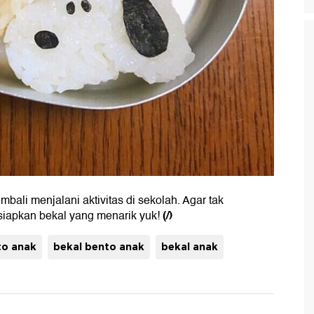
mbali menjalani aktivitas di sekolah. Agar tak
(/)
siapkan bekal yang menarik yuk!
to anak
bekal bento anak
bekal anak