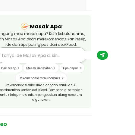
Masak Apa
ingung mau masak apa? Ketik kebutuhanmu,
an Masak Apa akan merekomendasikan resep,
ide dan tips paling pas dari detikFood.
Cari resep
Masak dari bahan
Tips dapur
Rekomendasi menu berbuka
Rekomendasi dihasilkan dengan bantuan AI
berdasarkan konten detikFood. Pembaca disarankan
untuk tetap melakukan pengecekan ulang sebelum
digunakan.
deo