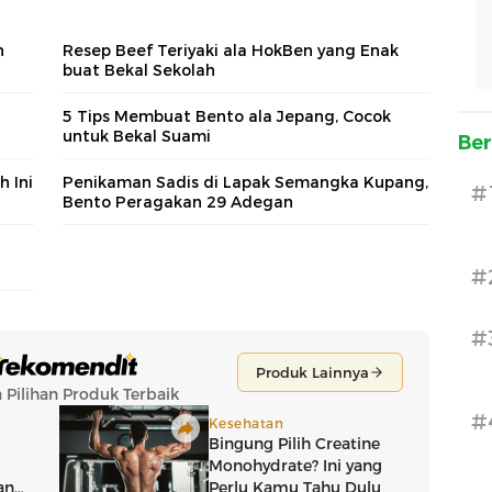
h
Resep Beef Teriyaki ala HokBen yang Enak
buat Bekal Sekolah
5 Tips Membuat Bento ala Jepang, Cocok
untuk Bekal Suami
Ber
h Ini
Penikaman Sadis di Lapak Semangka Kupang,
#
Bento Peragakan 29 Adegan
#
#
#