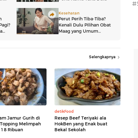
#
Selengkapnya
detikFood
am Jamur Gurih di
Resep Beef Teriyaki ala
 Topping Melimpah
HokBen yang Enak buat
 18 Ribuan
Bekal Sekolah