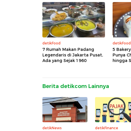
detikFood
detikFood
7 Rumah Makan Padang
5 Bakery
Legendaris di Jakarta Pusat,
Punya C
Ada yang Sejak 1960
hingga S
Berita detikcom Lainnya
detikNews
detikFinance