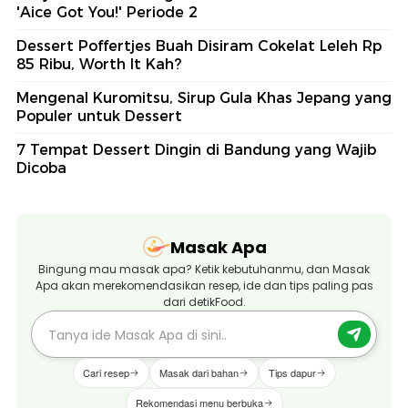
'Aice Got You!' Periode 2
Dessert Poffertjes Buah Disiram Cokelat Leleh Rp
85 Ribu, Worth It Kah?
Mengenal Kuromitsu, Sirup Gula Khas Jepang yang
Populer untuk Dessert
7 Tempat Dessert Dingin di Bandung yang Wajib
Dicoba
Masak Apa
Bingung mau masak apa? Ketik kebutuhanmu, dan Masak
Apa akan merekomendasikan resep, ide dan tips paling pas
dari detikFood.
Cari resep
Masak dari bahan
Tips dapur
Rekomendasi menu berbuka