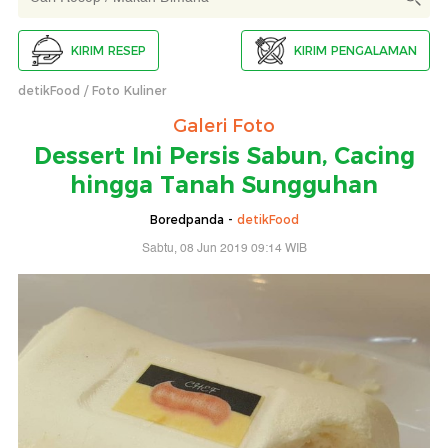
KIRIM RESEP
KIRIM PENGALAMAN
detikFood
Foto Kuliner
Galeri Foto
Dessert Ini Persis Sabun, Cacing
hingga Tanah Sungguhan
Boredpanda -
detikFood
Sabtu, 08 Jun 2019 09:14 WIB