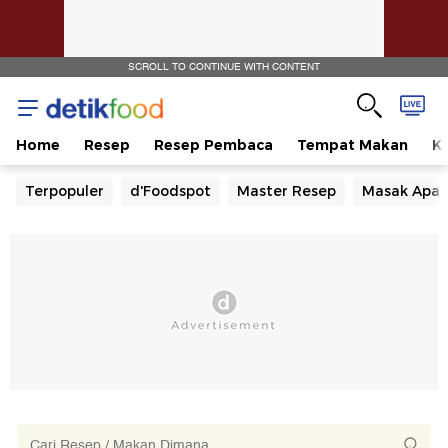
SCROLL TO CONTINUE WITH CONTENT
Home
Resep
Resep Pembaca
Tempat Makan
Ka
Terpopuler
d'Foodspot
Master Resep
Masak Apa