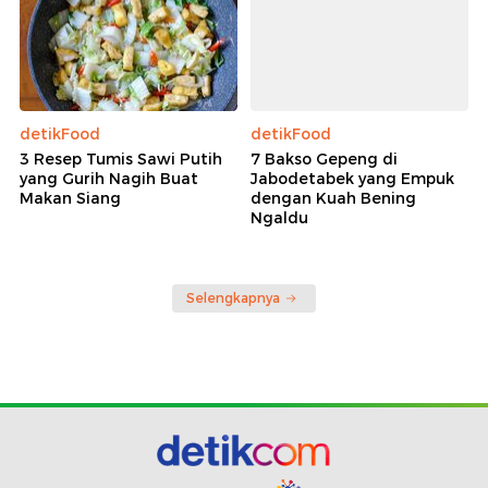
detikFood
detikFood
3 Resep Tumis Sawi Putih
7 Bakso Gepeng di
yang Gurih Nagih Buat
Jabodetabek yang Empuk
Makan Siang
dengan Kuah Bening
Ngaldu
Selengkapnya