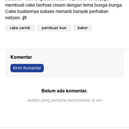
membuat cake berhias cream dengan tema bunga-bunga.
Cake buatannya sukses menarik banyak perhatian
(/)
netizen.
cake cantik
pembuat kue
baker
Komentar
Kirim Komentar
Belum ada komentar.
Jadilah yang pertama berkomentar di sini