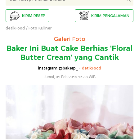
KIRIM RESEP
KIRIM PENGALAMAN
detikFood
Foto Kuliner
Galeri Foto
Baker Ini Buat Cake Berhias 'Floral
Butter Cream' yang Cantik
instagram @bakerp_ -
detikFood
Jumat, 01 Feb 2019 15:38 WIB