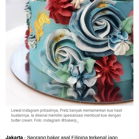
Lewat instagram pribadinya, Pretz banyak memamerkan kue hasil
buatannya. Ia dikenal memiliki spesialisasi membuat kue dengan
butter cream. Foto: instagram @bakerp_
Jakarta
- Seorang baker asal Filipina terkenal jago