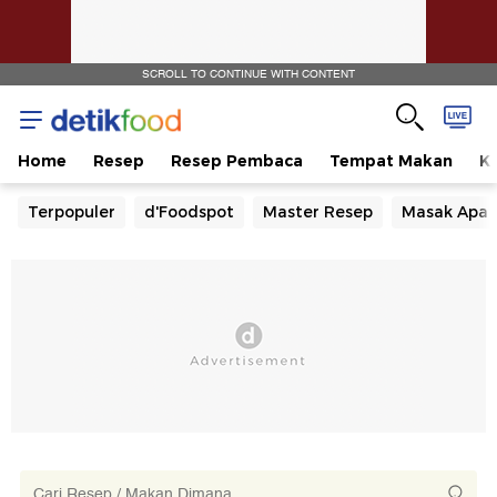
SCROLL TO CONTINUE WITH CONTENT
Home
Resep
Resep Pembaca
Tempat Makan
Ka
Terpopuler
d'Foodspot
Master Resep
Masak Apa