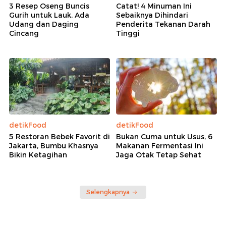
3 Resep Oseng Buncis
Catat! 4 Minuman Ini
Gurih untuk Lauk, Ada
Sebaiknya Dihindari
Udang dan Daging
Penderita Tekanan Darah
Cincang
Tinggi
detikFood
detikFood
5 Restoran Bebek Favorit di
Bukan Cuma untuk Usus, 6
Jakarta, Bumbu Khasnya
Makanan Fermentasi Ini
Bikin Ketagihan
Jaga Otak Tetap Sehat
Selengkapnya