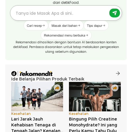
dari detikFood.
Cari resep
Masak dari bahan
Tips dapur
Rekomendasi menu berbuka
Rekomendasi dihasilkan dengan bantuan AI berdasarkan konten
detikFood. Pembaca disarankan untuk tetap melakukan pengecekan
ulang sebelum digunakan.