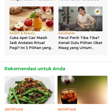
Rekomendasi untuk Anda
detikFood
detikFood