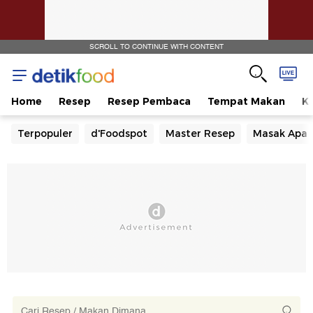
SCROLL TO CONTINUE WITH CONTENT
Home
Resep
Resep Pembaca
Tempat Makan
Ka
Terpopuler
d'Foodspot
Master Resep
Masak Apa