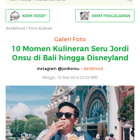
KIRIM RESEP
KIRIM PENGALAMAN
detikFood
Foto Kuliner
Galeri Foto
10 Momen Kulineran Seru Jordi
Onsu di Bali hingga Disneyland
Instagram @jordionsu -
detikFood
Minggu, 16 Sep 2018 22:55 WIB