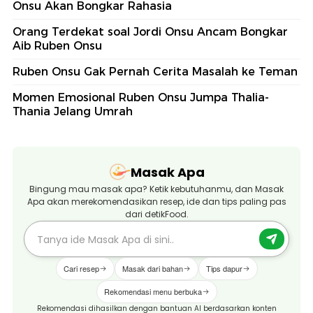
Onsu Akan Bongkar Rahasia
Orang Terdekat soal Jordi Onsu Ancam Bongkar
Aib Ruben Onsu
Ruben Onsu Gak Pernah Cerita Masalah ke Teman
Momen Emosional Ruben Onsu Jumpa Thalia-
Thania Jelang Umrah
Masak Apa
Bingung mau masak apa? Ketik kebutuhanmu, dan Masak
Apa akan merekomendasikan resep, ide dan tips paling pas
dari detikFood.
Cari resep
Masak dari bahan
Tips dapur
Rekomendasi menu berbuka
Rekomendasi dihasilkan dengan bantuan AI berdasarkan konten