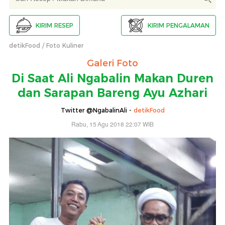
KIRIM RESEP
KIRIM PENGALAMAN
detikFood
Foto Kuliner
Galeri Foto
Di Saat Ali Ngabalin Makan Duren
dan Sarapan Bareng Ayu Azhari
Twitter @NgabalinAli -
detikFood
Rabu, 15 Agu 2018 22:07 WIB