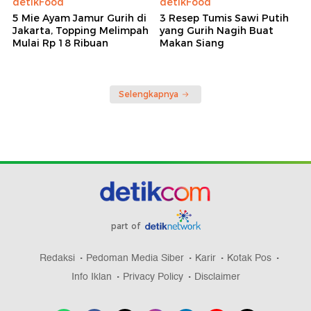
detikFood
detikFood
5 Mie Ayam Jamur Gurih di
3 Resep Tumis Sawi Putih
Jakarta, Topping Melimpah
yang Gurih Nagih Buat
Mulai Rp 18 Ribuan
Makan Siang
Selengkapnya
part of
Redaksi
Pedoman Media Siber
Karir
Kotak Pos
Info Iklan
Privacy Policy
Disclaimer