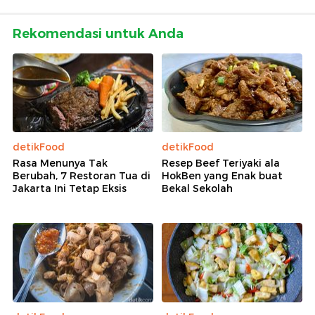
Rekomendasi untuk Anda
detikFood
detikFood
Rasa Menunya Tak
Resep Beef Teriyaki ala
Berubah, 7 Restoran Tua di
HokBen yang Enak buat
Jakarta Ini Tetap Eksis
Bekal Sekolah