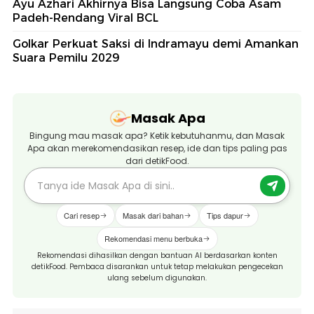
Ayu Azhari Akhirnya Bisa Langsung Coba Asam
Padeh-Rendang Viral BCL
Golkar Perkuat Saksi di Indramayu demi Amankan
Suara Pemilu 2029
Masak Apa
Bingung mau masak apa? Ketik kebutuhanmu, dan Masak
Apa akan merekomendasikan resep, ide dan tips paling pas
dari detikFood.
Cari resep
Masak dari bahan
Tips dapur
Rekomendasi menu berbuka
Rekomendasi dihasilkan dengan bantuan AI berdasarkan konten
detikFood. Pembaca disarankan untuk tetap melakukan pengecekan
ulang sebelum digunakan.