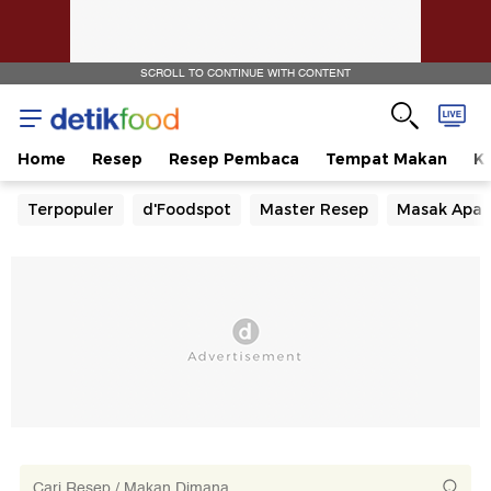
SCROLL TO CONTINUE WITH CONTENT
Home
Resep
Resep Pembaca
Tempat Makan
Ka
Terpopuler
d'Foodspot
Master Resep
Masak Apa