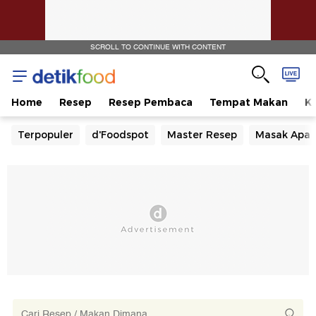
SCROLL TO CONTINUE WITH CONTENT
Home
Resep
Resep Pembaca
Tempat Makan
Ka
Terpopuler
d'Foodspot
Master Resep
Masak Apa