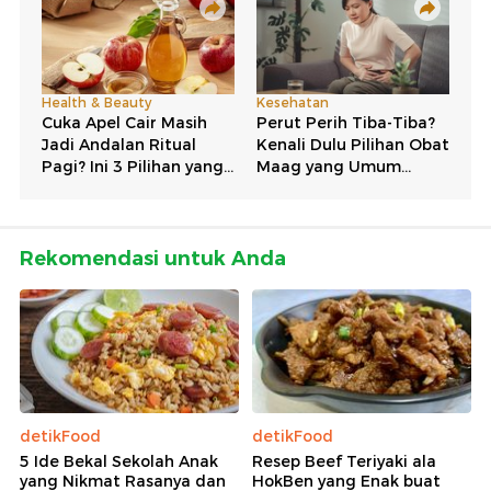
Rekomendasi untuk Anda
detikFood
detikFood
5 Ide Bekal Sekolah Anak
Resep Beef Teriyaki ala
yang Nikmat Rasanya dan
HokBen yang Enak buat