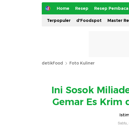
Home
Resep
Resep Pembaca
Terpopuler
d'Foodspot
Master R
detikFood
Foto Kuliner
Ini Sosok Miliad
Gemar Es Krim 
Isti
Sabtu,