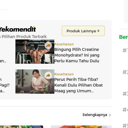
Ber
#
#
#
#
Selengkapnya
#