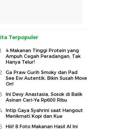
ita Terpopuler
1
4 Makanan Tinggi Protein yang
Ampuh Cegah Peradangan, Tak
Hanya Telur!
2
Ga Praw Gurih Smoky dan Pad
See Ew Autentik, Bikin Susah Move
On!
3
Ini Devy Anastasia, Sosok di Balik
Asinan Ceri-Ya Rp600 Ribu
4
Intip Gaya Syahrini saat Hangout
Menikmati Kopi dan Kue
5
Hiii! 8 Foto Makanan Hasil AI Ini