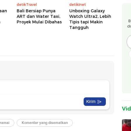
detikTravel
detikInet
aan
Bali Bersiap Punya
Unboxing Galaxy
ART dan Water Taxi,
Watch Ultra2, Lebih
B
a
Proyek Mulai Dibahas
Tipis tapi Makin
d
Tangguh
Vi