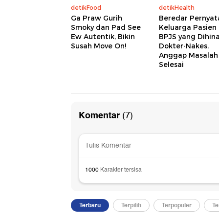
detikFood
detikHealth
Ga Praw Gurih
Beredar Pernyat
Smoky dan Pad See
Keluarga Pasien
Ew Autentik, Bikin
BPJS yang Dihin
Susah Move On!
Dokter-Nakes,
Anggap Masalah
Selesai