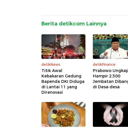
Berita detikcom Lainnya
detikNews
detikFinance
Titik Awal
Prabowo Ungka
Kebakaran Gedung
Hampir 2.500
Bapenda DKI Diduga
Jembatan Diban
di Lantai 11 yang
di Desa-desa
Direnovasi