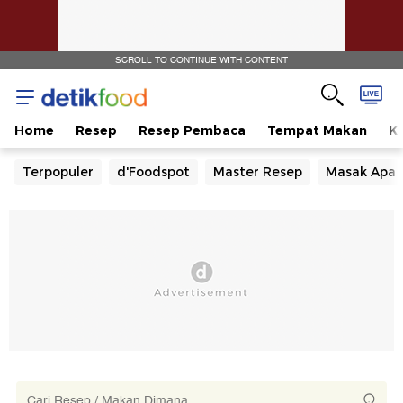
SCROLL TO CONTINUE WITH CONTENT
Home
Resep
Resep Pembaca
Tempat Makan
Ka
Terpopuler
d'Foodspot
Master Resep
Masak Apa