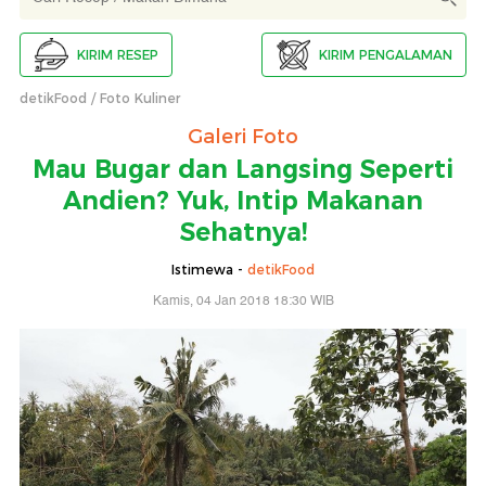
KIRIM RESEP
KIRIM PENGALAMAN
detikFood
Foto Kuliner
Galeri Foto
Mau Bugar dan Langsing Seperti
Andien? Yuk, Intip Makanan
Sehatnya!
Istimewa -
detikFood
Kamis, 04 Jan 2018 18:30 WIB