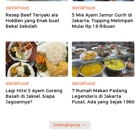
detikFood
detikFood
Resep Beef Teriyaki ala
5 Mie Ayam Jamur Gurih di
HokBen yang Enak buat
Jakarta, Topping Melimpah
Bekal Sekolah
Mulai Rp 18 Ribuan
detikFood
detikFood
Lagi Hits! 3 Ayam Goreng
7 Rumah Makan Padang
Basah di Jaksel, Siapa
Legendaris di Jakarta
Jagoannya?
Pusat, Ada yang Sejak 1960
Selengkapnya