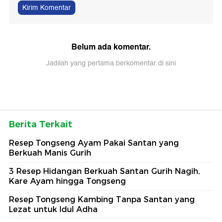
Kirim Komentar
Belum ada komentar.
Jadilah yang pertama berkomentar di sini
Berita Terkait
Resep Tongseng Ayam Pakai Santan yang
Berkuah Manis Gurih
3 Resep Hidangan Berkuah Santan Gurih Nagih,
Kare Ayam hingga Tongseng
Resep Tongseng Kambing Tanpa Santan yang
Lezat untuk Idul Adha