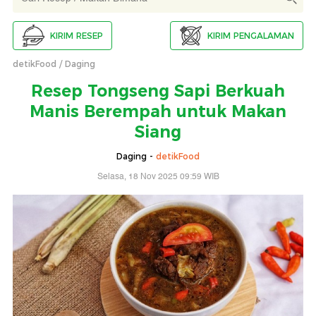
KIRIM RESEP
KIRIM PENGALAMAN
detikFood
Daging
Resep Tongseng Sapi Berkuah
Manis Berempah untuk Makan
Siang
Daging -
detikFood
Selasa, 18 Nov 2025 09:59 WIB