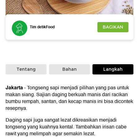
Foto: Getty Images/iStockphoto/Mishael Sterling
Tim detikFood
BAGIKAN
Tentang
Bahan
Langkah
Jakarta
-
Tongseng sapi menjadi pilihan yang pas untuk
makan siang. Sajian daging berkuah manis dari racikan
bumbu rempah, santan, dan kecap manis ini bisa dicontek
resepnya.
Daging sapi juga sangat lezat dikreasikan menjadi
tongseng yang kuahnya kental. Tambahkan irisan cabe
rawit yang melimpah agar semakin lezat.