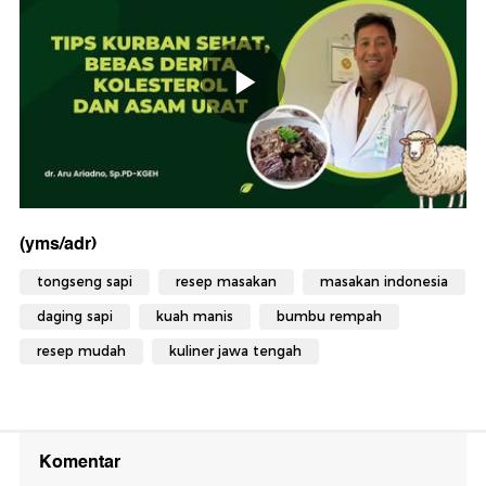
(yms/adr)
tongseng sapi
resep masakan
masakan indonesia
daging sapi
kuah manis
bumbu rempah
resep mudah
kuliner jawa tengah
Komentar