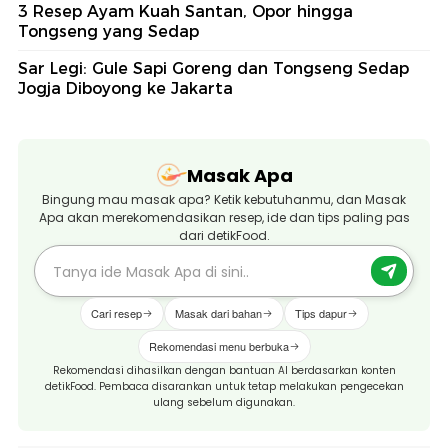
3 Resep Ayam Kuah Santan, Opor hingga
Tongseng yang Sedap
Sar Legi: Gule Sapi Goreng dan Tongseng Sedap
Jogja Diboyong ke Jakarta
Masak Apa
Bingung mau masak apa? Ketik kebutuhanmu, dan Masak
Apa akan merekomendasikan resep, ide dan tips paling pas
dari detikFood.
Cari resep
Masak dari bahan
Tips dapur
Rekomendasi menu berbuka
Rekomendasi dihasilkan dengan bantuan AI berdasarkan konten
detikFood. Pembaca disarankan untuk tetap melakukan pengecekan
ulang sebelum digunakan.