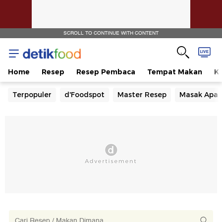
SCROLL TO CONTINUE WITH CONTENT
Home
Resep
Resep Pembaca
Tempat Makan
Ka
Terpopuler
d'Foodspot
Master Resep
Masak Apa