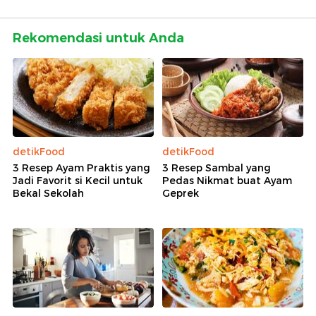
Rekomendasi untuk Anda
detikFood
detikFood
3 Resep Ayam Praktis yang
3 Resep Sambal yang
Jadi Favorit si Kecil untuk
Pedas Nikmat buat Ayam
Bekal Sekolah
Geprek