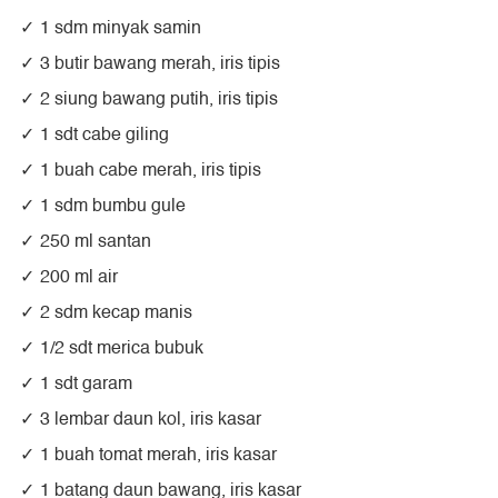
1 sdm minyak samin
3 butir bawang merah, iris tipis
2 siung bawang putih, iris tipis
1 sdt cabe giling
1 buah cabe merah, iris tipis
1 sdm bumbu gule
250 ml santan
200 ml air
2 sdm kecap manis
1/2 sdt merica bubuk
1 sdt garam
3 lembar daun kol, iris kasar
1 buah tomat merah, iris kasar
1 batang daun bawang, iris kasar