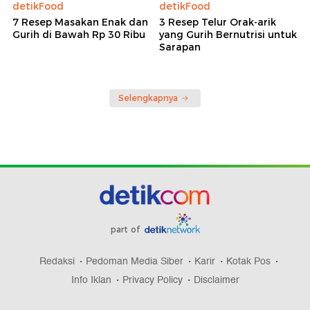
detikFood
detikFood
7 Resep Masakan Enak dan
3 Resep Telur Orak-arik
Gurih di Bawah Rp 30 Ribu
yang Gurih Bernutrisi untuk
Sarapan
Selengkapnya
part of
Redaksi
Pedoman Media Siber
Karir
Kotak Pos
Info Iklan
Privacy Policy
Disclaimer