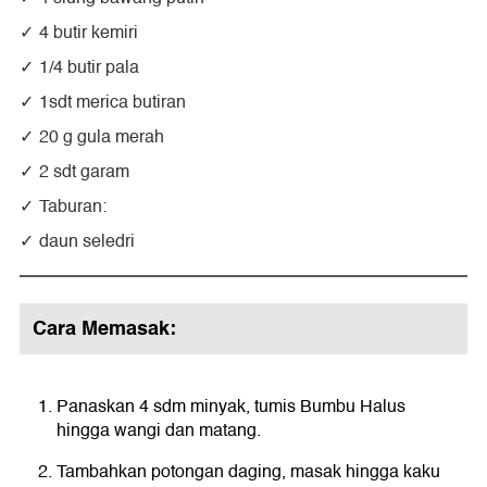
4 butir kemiri
1/4 butir pala
1sdt merica butiran
20 g gula merah
2 sdt garam
Taburan:
daun seledri
Cara Memasak:
Panaskan 4 sdm minyak, tumis Bumbu Halus
hingga wangi dan matang.
Tambahkan potongan daging, masak hingga kaku