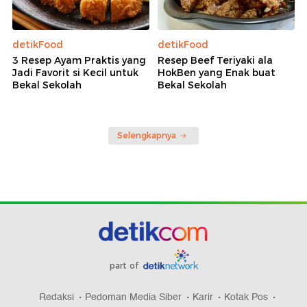
detikFood
detikFood
3 Resep Ayam Praktis yang
Resep Beef Teriyaki ala
Jadi Favorit si Kecil untuk
HokBen yang Enak buat
Bekal Sekolah
Bekal Sekolah
Selengkapnya
part of
Redaksi
Pedoman Media Siber
Karir
Kotak Pos