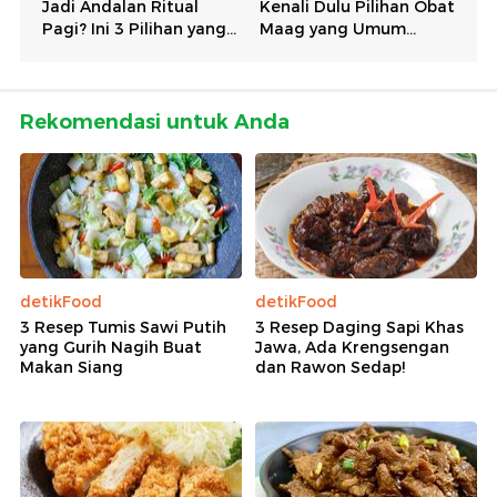
Rekomendasi untuk Anda
detikFood
detikFood
3 Resep Tumis Sawi Putih
3 Resep Daging Sapi Khas
yang Gurih Nagih Buat
Jawa, Ada Krengsengan
Makan Siang
dan Rawon Sedap!