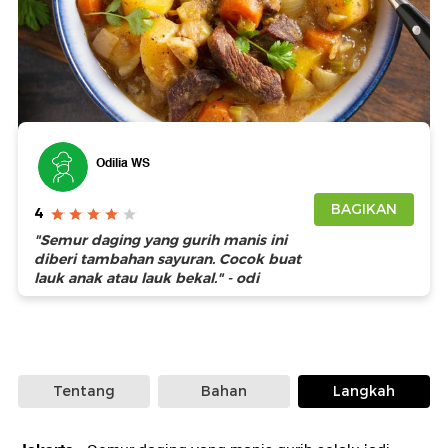
Foto: Getty Images
Odilia WS
BAGIKAN
4
"Semur daging yang gurih manis ini
diberi tambahan sayuran. Cocok buat
lauk anak atau lauk bekal." - odi
Tentang
Bahan
Langkah