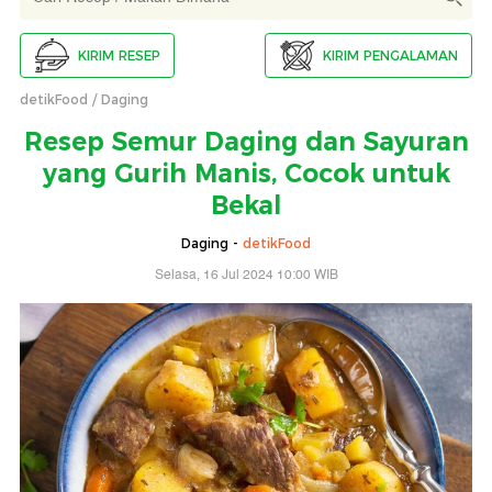
KIRIM RESEP
KIRIM PENGALAMAN
detikFood
Daging
Resep Semur Daging dan Sayuran
yang Gurih Manis, Cocok untuk
Bekal
Daging -
detikFood
Selasa, 16 Jul 2024 10:00 WIB