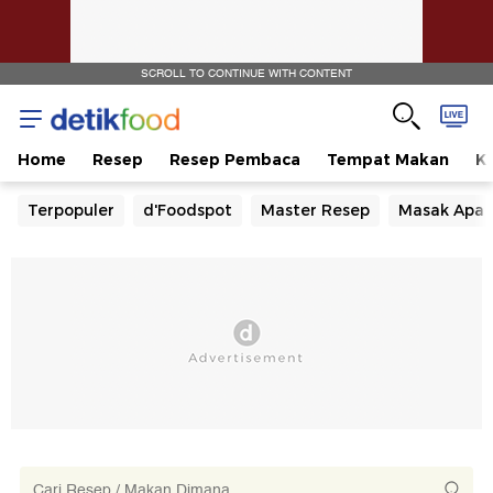
SCROLL TO CONTINUE WITH CONTENT
Home
Resep
Resep Pembaca
Tempat Makan
Ka
Terpopuler
d'Foodspot
Master Resep
Masak Apa