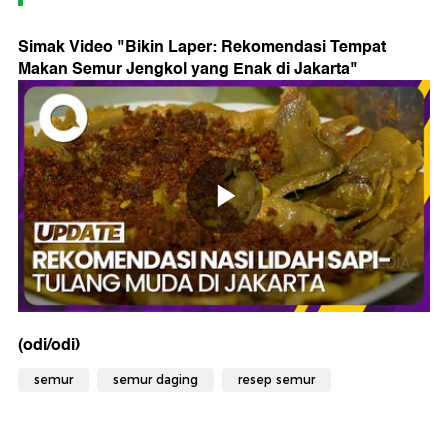
Simak Video "
Bikin Laper: Rekomendasi Tempat
Makan Semur Jengkol yang Enak di Jakarta
"
(odi/odi)
semur
semur daging
resep semur