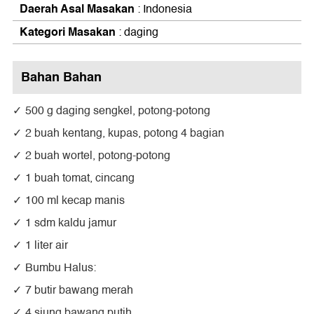
Daerah Asal Masakan
: Indonesia
Kategori Masakan
: daging
Bahan Bahan
500 g daging sengkel, potong-potong
2 buah kentang, kupas, potong 4 bagian
2 buah wortel, potong-potong
1 buah tomat, cincang
100 ml kecap manis
1 sdm kaldu jamur
1 liter air
Bumbu Halus:
7 butir bawang merah
4 siung bawang putih