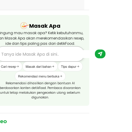
Masak Apa
ingung mau masak apa? Ketik kebutuhanmu,
an Masak Apa akan merekomendasikan resep,
ide dan tips paling pas dari detikFood.
Cari resep
Masak dari bahan
Tips dapur
Rekomendasi menu berbuka
Rekomendasi dihasilkan dengan bantuan AI
berdasarkan konten detikFood. Pembaca disarankan
untuk tetap melakukan pengecekan ulang sebelum
digunakan.
deo