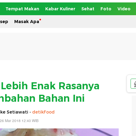
Tempat Makan
Kabar Kuliner
Sehat
Foto
Video
esep
Masak Apa
g Lebih Enak Rasanya
bahan Bahan Ini
ke Setiawati -
detikFood
 26 Mar 2018 12:40 WIB