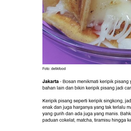
Foto: detikfood
Jakarta
- Bosan menikmati keripik pisang 
bahan lain dan bikin keripik pisang jadi ca
Keripik pisang seperti keripik singkong, ja
enak dan juga harganya yang tak terlalu m
yang gurih dan ada juga yang manis. Bahk
paduan cokelat, matcha, tiramisu hingga ke