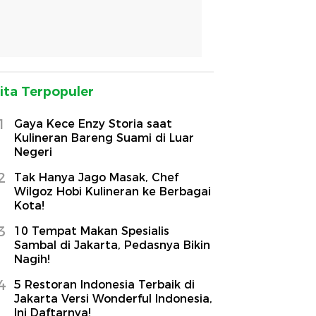
ita Terpopuler
1
Gaya Kece Enzy Storia saat
Kulineran Bareng Suami di Luar
Negeri
2
Tak Hanya Jago Masak, Chef
Wilgoz Hobi Kulineran ke Berbagai
Kota!
3
10 Tempat Makan Spesialis
Sambal di Jakarta, Pedasnya Bikin
Nagih!
4
5 Restoran Indonesia Terbaik di
Jakarta Versi Wonderful Indonesia,
Ini Daftarnya!