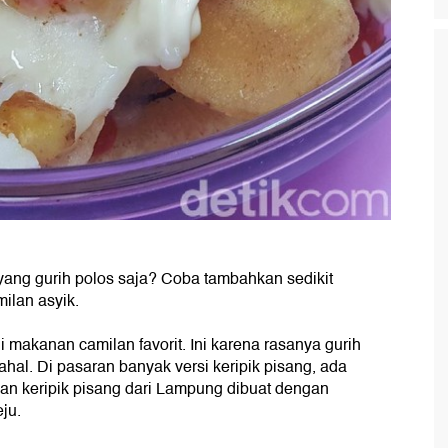
yang gurih polos saja? Coba tambahkan sedikit
milan asyik.
di makanan camilan favorit. Ini karena rasanya gurih
ahal. Di pasaran banyak versi keripik pisang, ada
an keripik pisang dari Lampung dibuat dengan
ju.