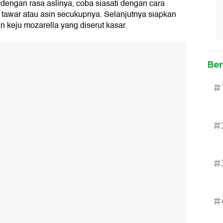
 dengan rasa aslinya, coba siasati dengan cara
a tawar atau asin secukupnya. Selanjutnya siapkan
 keju mozarella yang diserut kasar.
Ber
#
#
#
#