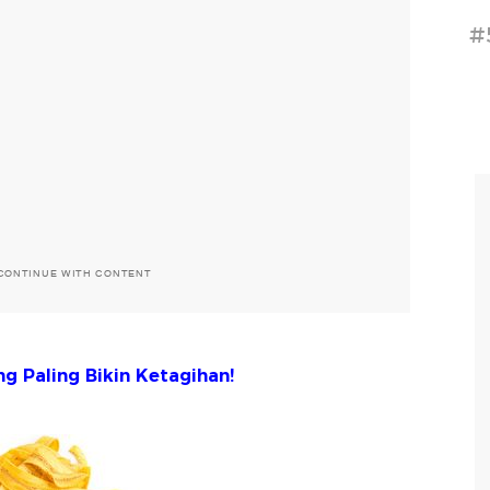
#
CONTINUE WITH CONTENT
g Paling Bikin Ketagihan!