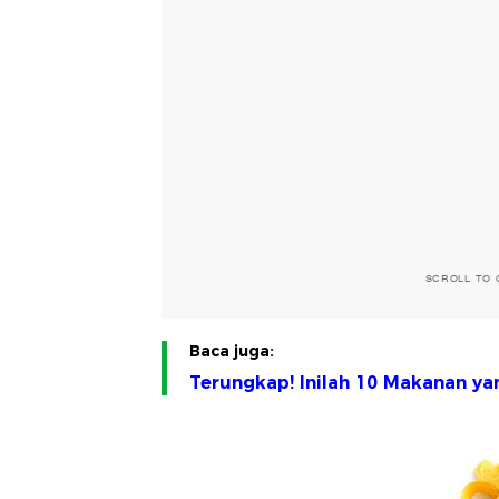
SCROLL TO 
Baca juga:
Terungkap! Inilah 10 Makanan yan