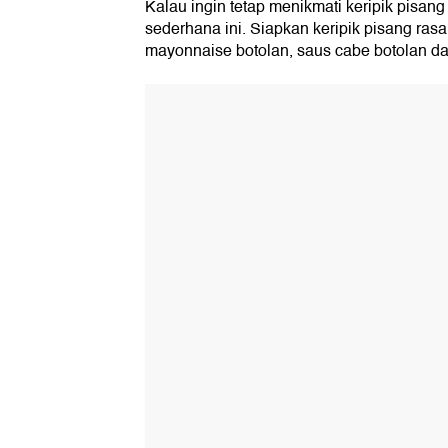
Kalau ingin tetap menikmati keripik pisang
sederhana ini. Siapkan keripik pisang ras
mayonnaise botolan, saus cabe botolan dan