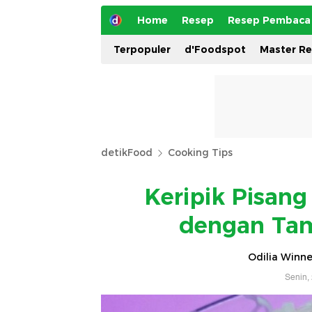
Home
Resep
Resep Pembaca
Terpopuler
d'Foodspot
Master R
detikFood
Cooking Tips
Keripik Pisan
dengan Tam
Odilia Winne
Senin,