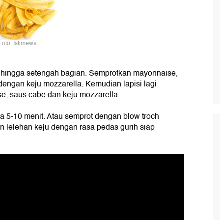
Foto: Istimewa
 hingga setengah bagian. Semprotkan mayonnaise,
dengan keju mozzarella. Kemudian lapisi lagi
e, saus cabe dan keju mozzarella.
5-10 menit. Atau semprot dengan blow troch
n lelehan keju dengan rasa pedas gurih siap