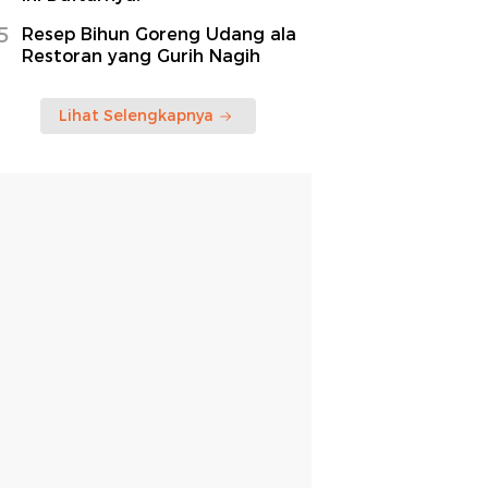
5
Resep Bihun Goreng Udang ala
Restoran yang Gurih Nagih
Lihat Selengkapnya