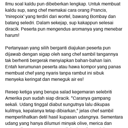
Ilmu soal kaldu pun dibeberkan lengkap. Untuk membuat
kaldu sup, sang chef memakai cara orang Prancis,
'mirepoix' yang terdiri dari wortel, bawang Bombay dan
batang seledri. Dalam sekejap, sup kakappun selesai
diracik. Peserta pun mengendus aromanya yang menebar
harum!
Pertanyaan yang silih berganti diajukan peserta pun
dijawab dengan sigap oleh sang chef sambil tangannya
tak berhenti bergerak menyiapkan bahan-bahan lain.
Entah kerumunan peserta atau hawa kompor yang panas
membuat chef yang nyaris tanpa rambut ini sibuk
menyeka keringat dan meneguk air es!
Resep ketiga yang berupa salad kegemaran selebriti
Amerika pun sudah siap diracik. "Caranya gampang
sekali. Udang tinggal diabut sungutnya lalu dikupas
kulitnya, kepalanya tetap dibiarkan," jelas chef sambil
memperlihatkan detil hasil kupasan udangnya. Sementara
udang yang hanya dilumuri minyak olive, merica dan