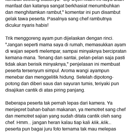
manfaat dan katanya sangat berkhasiat menumbuhkan
dan menghitamkan rambut," komentar ini pun disambut
gelak tawa peserta. Pasalnya sang chef rambutnya
dicukur nyaris habis!
Trik menggoreng ayam pun dijelaskan dengan rinci.
"Jangan seperti mama saya di rumah, memasukkan ayam
di wajan seperti melempar, sampai minyaknya bercipratan
kemana-mana. Tenang dan santai, pelan-pelan saja pasti
tidak akan berisik minyaknya," penjelasan ini membuat
peserta tersenyum simpul. Aroma wangi ayampun
menebar dan menggelitik hidung. Setelah dipotong-
potong dan diberi saus dan sayuran tumis, teriyaki pun
disajikan cantik di atas piring panjang.
Beberapa peserta tak pernah lepas dari kamera. Ya
menjepret bahan-bahan makanan, ya memotret sang chef
dan memotret sajian yang sudah ditata cantik oleh sang
chef. Hmm... jangan heran kalau tiap kali
klik..klik..
.
peserta pun bagai juru foto ternama tak mau melepas