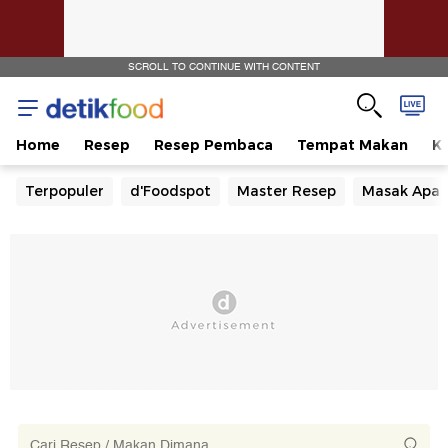
SCROLL TO CONTINUE WITH CONTENT
Home
Resep
Resep Pembaca
Tempat Makan
Ka
Terpopuler
d'Foodspot
Master Resep
Masak Apa