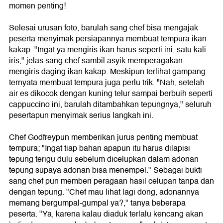
momen penting!
Selesai urusan foto, barulah sang chef bisa mengajak
peserta menyimak persiapannya membuat tempura ikan
kakap. "Ingat ya mengiris ikan harus seperti ini, satu kali
iris," jelas sang chef sambil asyik memperagakan
mengiris daging ikan kakap. Meskipun terlihat gampang
ternyata membuat tempura juga perlu trik. "Nah, setelah
air es dikocok dengan kuning telur sampai berbuih seperti
cappuccino ini, barulah ditambahkan tepungnya," seluruh
pesertapun menyimak serius langkah ini.
Chef Godfreypun memberikan jurus penting membuat
tempura; "Ingat tiap bahan apapun itu harus dilapisi
tepung terigu dulu sebelum dicelupkan dalam adonan
tepung supaya adonan bisa menempel." Sebagai bukti
sang chef pun memberi peragaan hasil celupan tanpa dan
dengan tepung. "Chef mau lihat lagi dong, adonannya
memang bergumpal-gumpal ya?," tanya beberapa
peserta. "Ya, karena kalau diaduk terlalu kencang akan