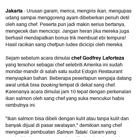
Jakarta
- Urusan garam, merica, mengiris ikan, mengupas
udang sampai menggoreng ayam dibeberkan penuh detil
oleh sang chef. Peserta pun jadi makin serius bertanya,
mengecek dan mencicipi. Jangan heran jika mereka juga
berhasil mendapatkan bonus trik membuat ebi tempura!
Hasil racikan sang chefpun ludes dicicipi oleh mereka.
chef Godfrey Laforteza
Sejam sebelum acara dimulai
yang tersohor sebagai chef selebriti Amerika ini sudah
mondar-mandir di salah satu sudut Edogin Restaurant
menyiapkan bahan. Beberapa pesertapun sengaja datang
awal untuk bisa
booking
tempat di dekat sang chef.
Karenanya acara dimulai jam 10 tepat dengan perkenalan
ikan salmon oleh sang chef yang suka mencukur habis
rambutnya ini.
"Ikan salmon bisa dibeli dengan kulit atau tanpa kulit dan
banyak dijual di pasar swalayan," demikian sang chef
mengawali pembuatan
Salmon Tataki
. Garam yang