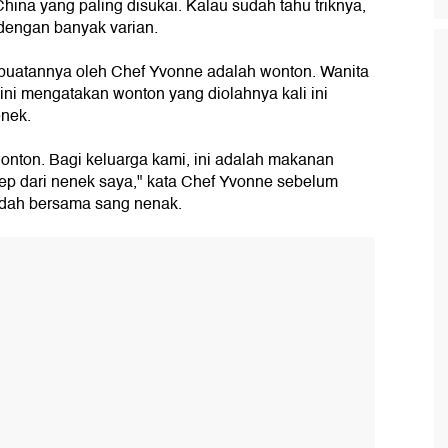
China yang paling disukai. Kalau sudah tahu triknya,
ddengan banyak varian.
buatannya oleh Chef Yvonne adalah wonton. Wanita
 ini mengatakan wonton yang diolahnya kali ini
nek.
ton. Bagi keluarga kami, ini adalah makanan
esep dari nenek saya," kata Chef Yvonne sebelum
dah bersama sang nenak.