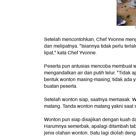
Setelah mencontohkan, Chef Yvonne menga
dan melipatnya. "Isiannya tidak perlu terla
lipat," kata Chef Yvonne.
Peserta pun antusias mencoba membuat wo
mengandalkan air dan putih telur. "Tidak 
bentuk wonton masing-masing, tidak ada yan
buatan peserta.
Setelah wonton siap, saatnya memasak. W
matang. Tanda wonton matang yakni saat
Wonton pun siap disajikan dengan kuah dar
Harumnya semerbak, apalagi ditambah ta
jenis olahan wonton. Satu lagi diolah deng