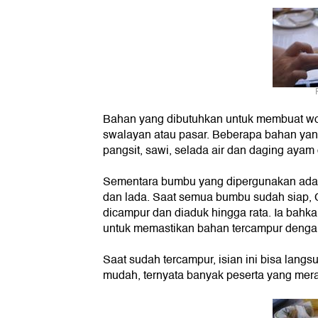
Bahan yang dibutuhkan untuk membuat wont
swalayan atau pasar. Beberapa bahan yang 
pangsit, sawi, selada air dan daging ayam
Sementara bumbu yang dipergunakan ada j
dan lada. Saat semua bumbu sudah siap, 
dicampur dan diaduk hingga rata. Ia ba
untuk memastikan bahan tercampur dengan
Saat sudah tercampur, isian ini bisa lang
mudah, ternyata banyak peserta yang meras