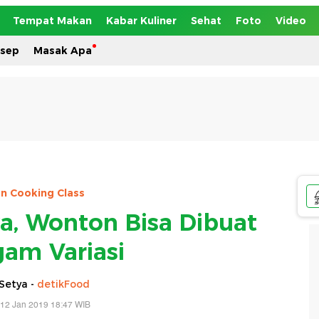
Tempat Makan
Kabar Kuliner
Sehat
Foto
Video
esep
Masak Apa
an Cooking Class
ya, Wonton Bisa Dibuat
gam Variasi
Setya -
detikFood
 12 Jan 2019 18:47 WIB