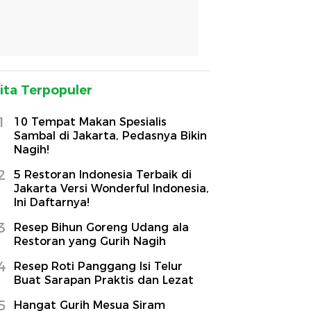
ita Terpopuler
1
10 Tempat Makan Spesialis
Sambal di Jakarta, Pedasnya Bikin
Nagih!
2
5 Restoran Indonesia Terbaik di
Jakarta Versi Wonderful Indonesia,
Ini Daftarnya!
3
Resep Bihun Goreng Udang ala
Restoran yang Gurih Nagih
4
Resep Roti Panggang Isi Telur
Buat Sarapan Praktis dan Lezat
5
Hangat Gurih Mesua Siram