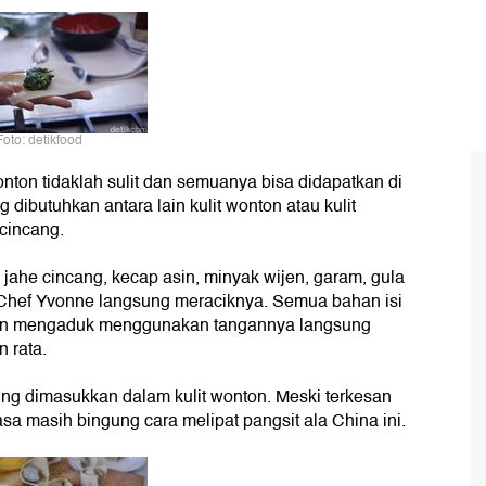
Foto: detikfood
on tidaklah sulit dan semuanya bisa didapatkan di
dibutuhkan antara lain kulit wonton atau kulit
 cincang.
ahe cincang, kecap asin, minyak wijen, garam, gula
Chef Yvonne langsung meraciknya. Semua bahan isi
hkan mengaduk menggunakan tangannya langsung
 rata.
sung dimasukkan dalam kulit wonton. Meski terkesan
a masih bingung cara melipat pangsit ala China ini.