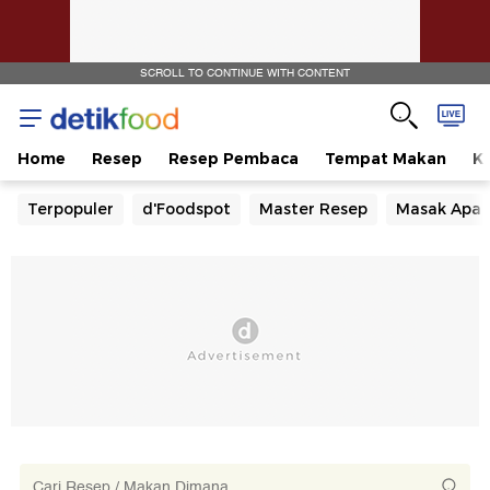
SCROLL TO CONTINUE WITH CONTENT
Home
Resep
Resep Pembaca
Tempat Makan
Ka
Terpopuler
d'Foodspot
Master Resep
Masak Apa