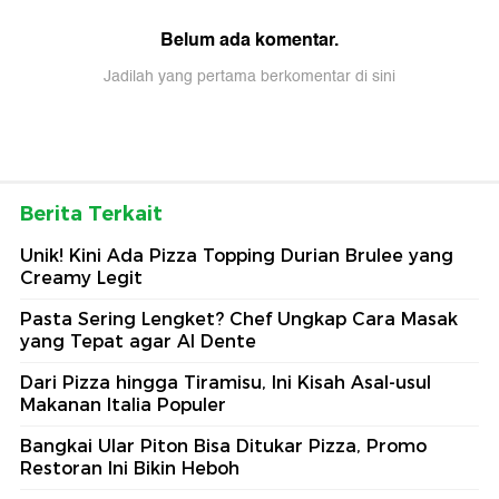
Belum ada komentar.
Jadilah yang pertama berkomentar di sini
Berita Terkait
Unik! Kini Ada Pizza Topping Durian Brulee yang
Creamy Legit
Pasta Sering Lengket? Chef Ungkap Cara Masak
yang Tepat agar Al Dente
Dari Pizza hingga Tiramisu, Ini Kisah Asal-usul
Makanan Italia Populer
Bangkai Ular Piton Bisa Ditukar Pizza, Promo
Restoran Ini Bikin Heboh