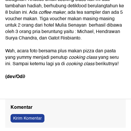
tambahan hadiah, berhubung detikfood berulangtahun ke
8 bulan ini. Ada
coffee maker
, ada tea sampler dan ada 5
voucher makan. Tiga voucher makan masing-masing
untuk 2 orang dari hotel Mulia Senayan berhasil dibawa
oleh 3 orang pria beruntung yaitu : Michael, Hendrawan
Surya Chandra, dan Gatot Risbianto.
Wah, acara foto bersama plus makan pizza dan pasta
yang yummy menjadi penutup
cooking class
yang seru
ini. Sampai ketemu lagi ya di
cooking class
berikutnya!
(dev/Odi)
Komentar
Kirim Komentar