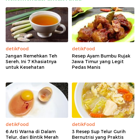
detikFood
detikFood
Jangan Remehkan Teh
Resep Ayam Bumbu Rujak
Sereh, Ini 7 Khasiatnya
Jawa Timur yang Legit
untuk Kesehatan
Pedas Manis
detikFood
detikFood
6 Arti Warna di Dalam
3 Resep Sup Telur Gurih
Telur, dari Bintik Merah
Bernutrisi yang Praktis