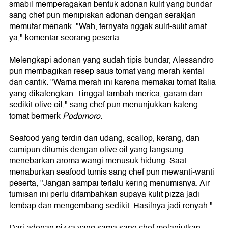
smabil memperagakan bentuk adonan kulit yang bundar
sang chef pun menipiskan adonan dengan serakjan
memutar menarik. "Wah, ternyata nggak sulit-sulit amat
ya," komentar seorang peserta.
Melengkapi adonan yang sudah tipis bundar, Alessandro
pun membagikan resep saus tomat yang merah kental
dan cantik. "Warna merah ini karena memakai tomat Italia
yang dikalengkan. Tinggal tambah merica, garam dan
sedikit olive oil," sang chef pun menunjukkan kaleng
tomat bermerk
Podomoro.
Seafood yang terdiri dari udang, scallop, kerang, dan
cumipun ditumis dengan olive oil yang langsung
menebarkan aroma wangi menusuk hidung. Saat
menaburkan seafood tumis sang chef pun mewanti-wanti
peserta, "Jangan sampai terlalu kering menumisnya. Air
tumisan ini perlu ditambahkan supaya kulit pizza jadi
lembap dan mengembang sedikit. Hasilnya jadi renyah."
Dari adonan pizza yang sama sang chef melanjutkan