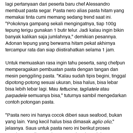
lagi pertanyaan dari peserta baru chef Alessandro
membuat pasta segar. Pasta nero alias pasta hitam yang
memakai tinta cumi memang sedang trend saat ini.
"Pokoknya gampang sekali mengingatnya, tiap 100g
tepung terigu gunakan 1 butir telur. Jadi kalau ingin bikin
banyak kalikan saja jumlahnya," demikian pesannya.
Adonan tepung yang berwarna hitam pekat akhirnya
tercampur rata dan siap diistirahatkan selama 1 jam.
Untuk memuaskan rasa ingin tahu peserta, sang chefpun
memperagakan pembuatan pasta dengan tangan dan
mesin penggiling pasta. "Kalau sudah tipis begini, tinggal
dipotong-potong sesuai ukuran, bisa halus, bisa lebar
bisa lebih lebar lagi. Mau
fettucine, tagliatele
atau
parpadele
semuanya bisa," tuturnya sambil mengedarkan
contoh potongan pasta.
"Pasta nero ini hanya cocok diberi saus seafood, bukan
yang lain. Yang kecil halus bisa dimasak
aglio olio
,"
jelasnya. Saus untuk pasta nero ini berikut proses