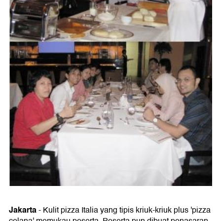
Jakarta
- Kulit pizza Italia yang tipis kriuk-kriuk plus 'pizza
celana' memukau peserta. Peserta pun dibuat penasaran