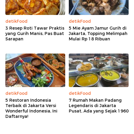
detikFood
detikFood
3 Resep Roti Tawar Praktis
5 Mie Ayam Jamur Gurih di
yang Gurih Manis, Pas Buat
Jakarta, Topping Melimpah
Sarapan
Mulai Rp 18 Ribuan
detikFood
detikFood
5 Restoran Indonesia
7 Rumah Makan Padang
Terbaik di Jakarta Versi
Legendaris di Jakarta
Wonderful Indonesia, Ini
Pusat, Ada yang Sejak 1960
Daftarnya!