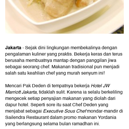
Jakarta
- Sejak dini lingkungan membekalinya dengan
pengalaman kuliner yang praktis. Bekerja keras dan terus
berusaha membuatnya mantap dengan panggilan jiwa
sebagai seorang chef. Makanan tradisional pun menjadi
salah satu keahlian chef yang murah senyum ini!
Mencari Pak Deden di tempatnya bekerja
Hotel JW
Marriott Jakarta,
tidaklah sulit. Karena ia selalu berkeliling
mengecek setiap penyajian makanan yang diolah dari
dapur hotel. Seperti sore itu saat Chef Deden yang
menjabat sebagai
Executive Sous Chef
mondar-mandir di
Sailendra Restaurant dalam promo makanan Yordania
yang berlangsung selama bulan ramadhan ini.