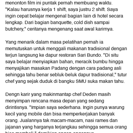
menonton film ini puntak pernah membuang waktu.
"Kalau harusnya kerja 1 shift, saya justru 2 shift. Saya
ingin cepat belajar mengenal bagian lain di hotel secara
lengkap. Dari bagian banquette, cold dish sampai
butchery," ceritanya mengenang saat awal karirnya.
Yang menarik dalam masa pelatihan pernah ia
memutuskan untuk menggali makanan tradisional dengan
terjun langsung ke dapur restoran Sari Bundo. "Di situ
saya belajar menyiapkan bahan, meracik bumbu hingga
menyajikan masakan Padang dengan cara padang asli
sehingga tahu benar sebluk-beluk dapur tradisional," tutur
chef yang sejak duduk di bangku SMU suka makan tahu.
Dengn karir yang makinmantap chef Deden masih
menyimpan rencana masa depan yang sedang
dirintisnya. "Impian saya sederhana. Ingin punya warung
kecil yang mobile dan bisa memperkerjakan banyak
orang. Jualannya tak macam-macam, nasi rames dan
jajanan yang harganya terjangkau sehingga semua orang