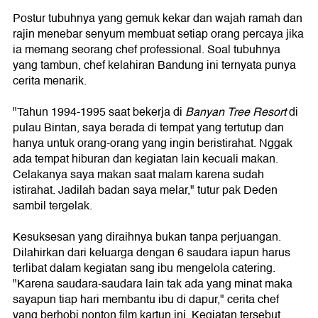
Postur tubuhnya yang gemuk kekar dan wajah ramah dan
rajin menebar senyum membuat setiap orang percaya jika
ia memang seorang chef professional. Soal tubuhnya
yang tambun, chef kelahiran Bandung ini ternyata punya
cerita menarik.
"Tahun 1994-1995 saat bekerja di
Banyan Tree Resort
di
pulau Bintan, saya berada di tempat yang tertutup dan
hanya untuk orang-orang yang ingin beristirahat. Nggak
ada tempat hiburan dan kegiatan lain kecuali makan.
Celakanya saya makan saat malam karena sudah
istirahat. Jadilah badan saya melar," tutur pak Deden
sambil tergelak.
Kesuksesan yang diraihnya bukan tanpa perjuangan.
Dilahirkan dari keluarga dengan 6 saudara iapun harus
terlibat dalam kegiatan sang ibu mengelola catering.
"Karena saudara-saudara lain tak ada yang minat maka
sayapun tiap hari membantu ibu di dapur," cerita chef
yang berhobi nonton film kartun ini. Kegiatan tersebut