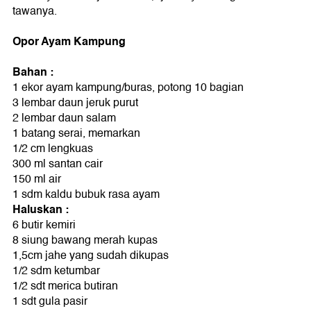
tawanya.
Opor Ayam Kampung
Bahan :
1 ekor ayam kampung/buras, potong 10 bagian
3 lembar daun jeruk purut
2 lembar daun salam
1 batang serai, memarkan
1/2 cm lengkuas
300 ml santan cair
150 ml air
1 sdm kaldu bubuk rasa ayam
Haluskan :
6 butir kemiri
8 siung bawang merah kupas
1,5cm jahe yang sudah dikupas
1/2 sdm ketumbar
1/2 sdt merica butiran
1 sdt gula pasir