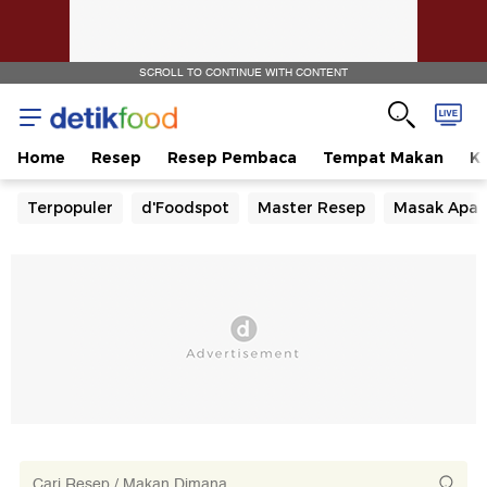
SCROLL TO CONTINUE WITH CONTENT
Home
Resep
Resep Pembaca
Tempat Makan
Ka
Terpopuler
d'Foodspot
Master Resep
Masak Apa