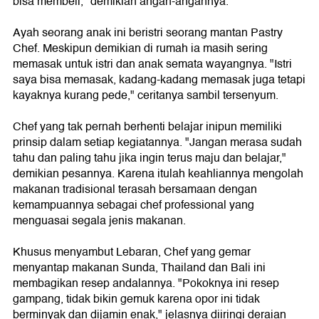
bisa membeli," demikian angan-angannya.
Ayah seorang anak ini beristri seorang mantan Pastry
Chef. Meskipun demikian di rumah ia masih sering
memasak untuk istri dan anak semata wayangnya. "Istri
saya bisa memasak, kadang-kadang memasak juga tetapi
kayaknya kurang pede," ceritanya sambil tersenyum.
Chef yang tak pernah berhenti belajar inipun memiliki
prinsip dalam setiap kegiatannya. "Jangan merasa sudah
tahu dan paling tahu jika ingin terus maju dan belajar,"
demikian pesannya. Karena itulah keahliannya mengolah
makanan tradisional terasah bersamaan dengan
kemampuannya sebagai chef professional yang
menguasai segala jenis makanan.
Khusus menyambut Lebaran, Chef yang gemar
menyantap makanan Sunda, Thailand dan Bali ini
membagikan resep andalannya. "Pokoknya ini resep
gampang, tidak bikin gemuk karena opor ini tidak
berminyak dan dijamin enak," jelasnya diiringi deraian