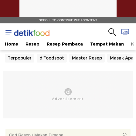
SCROLL TO CONTINUE WITH CONTENT
Home
Resep
Resep Pembaca
Tempat Makan
Ka
Terpopuler
d'Foodspot
Master Resep
Masak Apa