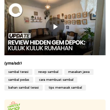
(yms/adr)
sambal terasi
resep sambal
masakan jawa
sambal pedas
cara membuat sambal
bahan sambal terasi
tips memasak sambal