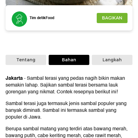
Foto: Getty Images/Tyas Indayanti
Tim detikFood
BAGIKAN
Tentang
Bahan
Langkah
Jakarta
-
Sambal terasi yang pedas nagih bikin makan
semakin lahap. Sajikan sambal terasi bersama lauk
gorengan yang nikmat. Contek resepnya berikut ini!
Sambal terasi juga termasuk jenis sambal populer yang
banyak diminati. Sambal ini termasuk sambal yang
populer di Jawa.
Berupa sambal matang yang terdiri atas bawang merah,
bawang putih, cabe keriting merah, cabe rawit merah,