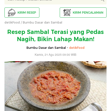
KIRIM RESEP
KIRIM PENGALAMAN
detikFood
Bumbu Dasar dan Sambal
Resep Sambal Terasi yang Pedas
Nagih, Bikin Lahap Makan!
Bumbu Dasar dan Sambal -
detikFood
Kamis, 21 Agu 2025 09:00 WIB