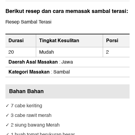
Berikut resep dan cara memasak sambal terasi:
Resep Sambal Terasi
Durasi
Tingkat Kesulitan
Porsi
20
Mudah
2
Daerah Asal Masakan
: Jawa
Kategori Masakan
: Sambal
Bahan Bahan
7 cabe keriting
3 cabe rawit merah
2 siung bawang Merah
1 buah tomat berukuran besar