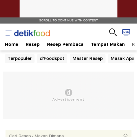
SCROLL TO CONTINUE WITH CONTENT
Home
Resep
Resep Pembaca
Tempat Makan
Ka
Terpopuler
d'Foodspot
Master Resep
Masak Apa