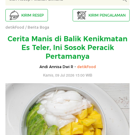
KIRIM RESEP
KIRIM PENGALAMAN
detikFood
Berita Boga
Cerita Manis di Balik Kenikmatan
Es Teler, Ini Sosok Peracik
Pertamanya
Andi Annisa Dwi R -
detikFood
Kamis, 09 Jul 2026 15:00 WIB