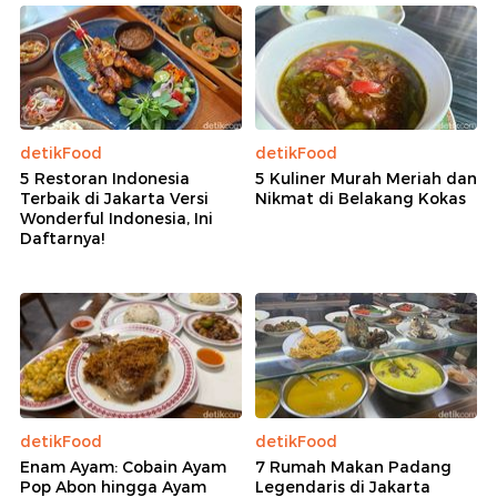
detikFood
detikFood
5 Restoran Indonesia
5 Kuliner Murah Meriah dan
Terbaik di Jakarta Versi
Nikmat di Belakang Kokas
Wonderful Indonesia, Ini
Daftarnya!
detikFood
detikFood
Enam Ayam: Cobain Ayam
7 Rumah Makan Padang
Pop Abon hingga Ayam
Legendaris di Jakarta