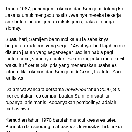
Tahun 1967, pasangan Tukiman dan Samijem datang ke
Jakarta untuk mengadu nasib. Awalnya mereka bekerja
serabutan, seperti jualan rokok, jamu, bakso, hingga
siomay.
Suatu hari, Samijem bermimpi kalau ia sebaiknya
berjualan kudapan yang segar. "Awalnya ibu Hajah mimpi
disuruh jualan yang segar-segar. Jadilah habis pagi
jualan jamu, siangnya jualan es campur, pakai meja kecil
waktu itu," cerita Sis, pria yang meneruskan usaha es
teler milik Tukiman dan Samijem di Cikini, Es Teler Sari
Mulia Asli.
Dalam wawancara bersama
detikFood
tahun 2020, Sis
menceritakan, es campur buatan Samijem saat itu
rupanya laris manis. Kebanyakan pembelinya adalah
mahasiswa.
Kemudian tahun 1976 barulah muncul kreasi es teler.
Bermula dari seorang mahasiswa Universitas Indonesia