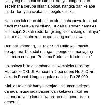
(UI) yang membeli es campur hanya dengan isian
sederhana berupa irisan alpukat, nangka dan kelapa
muda. Ternyata racikan ini begitu disukai.
Nama es teler pun diberikan oleh mahasiswa tersebut.
"Jadi mahasiswa ini bilang, 'sudah Bu diberi nama es
teler saja'. Sekali sedot langsung teler saking enaknya,"
lanjut Sis, menirukan ucapan sang mahasiswa.
Sampai sekarang, Es Teler Sari Mulia Asli masih
beroperasi. Di sudut ruangan, pengelola memajang
informasi sebagai "Penemu Pertama di Indonesia."
Lokasinya bisa disambangi di Kompleks Bioskop
Metropole XXI, Jl. Pangeran Diponegoro No.2, Cikini,
Jakarta Pusat. Harga segelas es teler Rp 25.000.
Kini, es teler tak hanya menjadi minuman pelepas
dahaga, tetapi juga bagian dari kekayaan kuliner
Indonesia yang terus diwariskan dari generasi ke
generasi.