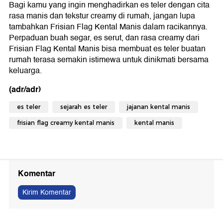
Bagi kamu yang ingin menghadirkan es teler dengan cita
rasa manis dan tekstur creamy di rumah, jangan lupa
tambahkan Frisian Flag Kental Manis dalam racikannya.
Perpaduan buah segar, es serut, dan rasa creamy dari
Frisian Flag Kental Manis bisa membuat es teler buatan
rumah terasa semakin istimewa untuk dinikmati bersama
keluarga.
(adr/adr)
es teler
sejarah es teler
jajanan kental manis
frisian flag creamy kental manis
kental manis
Komentar
Kirim Komentar