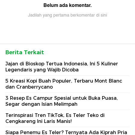
Belum ada komentar.
Jadilah yang pertama berkomentar di sini
Berita Terkait
Jajan di Bioskop Tertua Indonesia, Ini 5 Kuliner
Legendaris yang Wajib Dicoba
5 Kreasi Kopi Buah Populer, Terbaru Mont Blanc
dan Cranberrycano
3 Resep Es Campur Spesial untuk Buka Puasa,
Segar dengan Isian Melimpah
Terinspirasi Tren TikTok, Es Teler Teko di
Cengkareng Ini Laris Manis!
Siapa Penemu Es Teler? Ternyata Ada Kiprah Pria