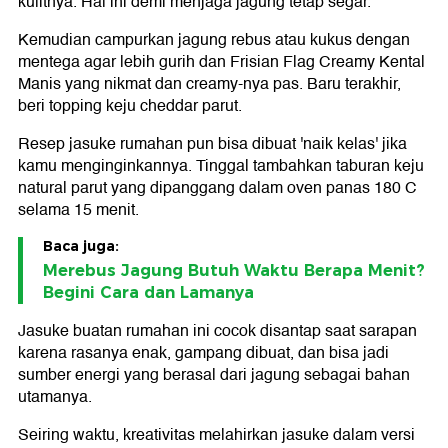
kulitnya. Hal ini demi menjaga jagung tetap segar.
Kemudian campurkan jagung rebus atau kukus dengan
mentega agar lebih gurih dan Frisian Flag Creamy Kental
Manis yang nikmat dan creamy-nya pas. Baru terakhir,
beri topping keju cheddar parut.
Resep jasuke rumahan pun bisa dibuat 'naik kelas' jika
kamu menginginkannya. Tinggal tambahkan taburan keju
natural parut yang dipanggang dalam oven panas 180 C
selama 15 menit.
Baca juga:
Merebus Jagung Butuh Waktu Berapa Menit?
Begini Cara dan Lamanya
Jasuke buatan rumahan ini cocok disantap saat sarapan
karena rasanya enak, gampang dibuat, dan bisa jadi
sumber energi yang berasal dari jagung sebagai bahan
utamanya.
Seiring waktu, kreativitas melahirkan jasuke dalam versi