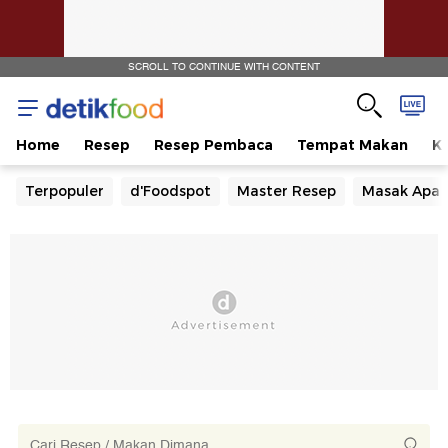
SCROLL TO CONTINUE WITH CONTENT
Home
Resep
Resep Pembaca
Tempat Makan
Ka
Terpopuler
d'Foodspot
Master Resep
Masak Apa