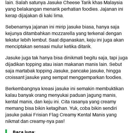
lain. Salah satunya Jasuke Cheese Tarik khas Malaysia
yang belakangan menarik perhatian foodies. Jajanan ini
kerap dijajakan di kaki lima.
Sebenarnya jajanan ini mirip jasuke biasa, hanya saja
kejunya ditambahkan mozzarella yang terkenal dengan
tekstur lebih lembut. Saat dipanaskan, keju ini juga akan
menciptakan sensasi mulur ketika ditarik.
Jasuke juga tak hanya bisa dinikmati begitu saja, tapi juga
dijadikan topping atau isian makanan manis lain. Sebut
saja martabak topping Jasuke, pancake jasuke, hingga
croissant jasuke yang sempat menggemparkan foodies.
Berkembangnya kreasi jasuke ini semakin membuktikan
kalau banyak orang menyukai paduan jagung manis,
kental manis, dan keju ini. Cita rasanya yang creamy
memang bisa bikin ketagihan. Yuk, coba bikin sendiri
jasuke pakai Frisian Flag Creamy Kental Manis yang
nikmat dan creamy-nya pas!
Baca juga: