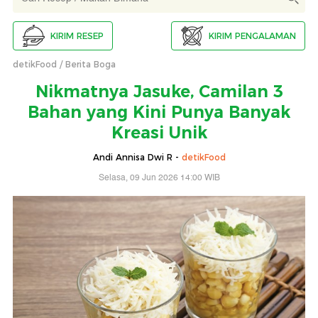
KIRIM RESEP
KIRIM PENGALAMAN
detikFood
Berita Boga
Nikmatnya Jasuke, Camilan 3
Bahan yang Kini Punya Banyak
Kreasi Unik
Andi Annisa Dwi R -
detikFood
Selasa, 09 Jun 2026 14:00 WIB