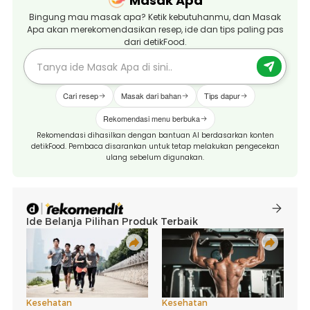
Masak Apa
Bingung mau masak apa? Ketik kebutuhanmu, dan Masak
Apa akan merekomendasikan resep, ide dan tips paling pas
dari detikFood.
Cari resep
Masak dari bahan
Tips dapur
Rekomendasi menu berbuka
Rekomendasi dihasilkan dengan bantuan AI berdasarkan konten
detikFood. Pembaca disarankan untuk tetap melakukan pengecekan
ulang sebelum digunakan.