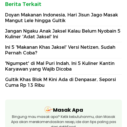
Berita Terkait
Doyan Makanan Indonesia, Hari Jisun Jago Masak
Mangut Lele hingga Gultik
Jangan Ngaku Anak Jaksel Kalau Belum Nyobain 5
Kuliner 'Adat Jaksel' Ini
Ini 5 'Makanan Khas Jaksel' Versi Netizen, Sudah
Pernah Coba?
'Ngumpet' di Mal Puri Indah, Ini 5 Kuliner Kantin
Karyawan yang Wajib Dicoba
Gultik Khas Blok M Kini Ada di Denpasar, Seporsi
Cuma Rp 13 Ribu
Masak Apa
Bingung mau masak apa? Ketik kebutuhanmu, dan Masak
Apa akan merekomendasikan resep, ide dan tips paling pas
dari detikFood.