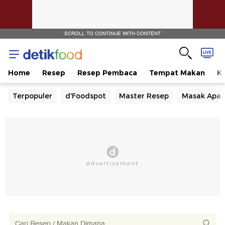
SCROLL TO CONTINUE WITH CONTENT
Home
Resep
Resep Pembaca
Tempat Makan
Ka
Terpopuler
d'Foodspot
Master Resep
Masak Apa