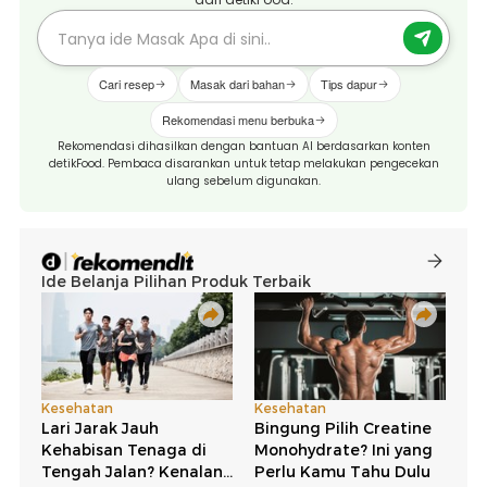
Cari resep
Masak dari bahan
Tips dapur
Rekomendasi menu berbuka
Rekomendasi dihasilkan dengan bantuan AI berdasarkan konten
detikFood. Pembaca disarankan untuk tetap melakukan pengecekan
ulang sebelum digunakan.