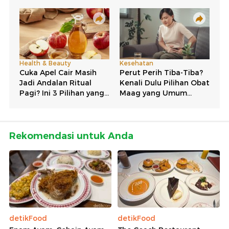
Rekomendasi untuk Anda
detikFood
detikFood