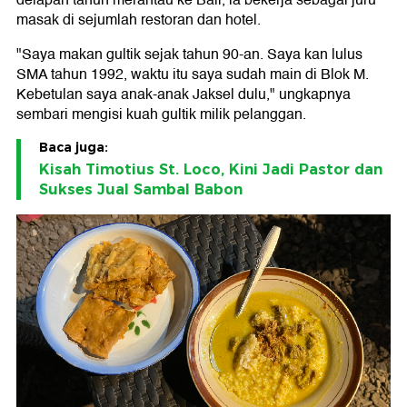
delapan tahun merantau ke Bali, ia bekerja sebagai juru
masak di sejumlah restoran dan hotel.
"Saya makan gultik sejak tahun 90-an. Saya kan lulus
SMA tahun 1992, waktu itu saya sudah main di Blok M.
Kebetulan saya anak-anak Jaksel dulu," ungkapnya
sembari mengisi kuah gultik milik pelanggan.
Baca juga:
Kisah Timotius St. Loco, Kini Jadi Pastor dan
Sukses Jual Sambal Babon