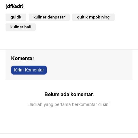
(dfl/adr)
gultik
kuliner denpasar
gultik mpok ning
kuliner bali
Komentar
Kirim Komentar
Belum ada komentar.
Jadilah yang pertama berkomentar di sini