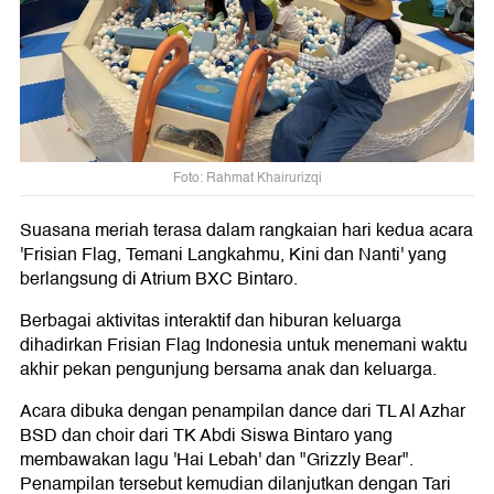
Foto: Rahmat Khairurizqi
Suasana meriah terasa dalam rangkaian hari kedua acara
'Frisian Flag, Temani Langkahmu, Kini dan Nanti' yang
berlangsung di Atrium BXC Bintaro.
Berbagai aktivitas interaktif dan hiburan keluarga
dihadirkan Frisian Flag Indonesia untuk menemani waktu
akhir pekan pengunjung bersama anak dan keluarga.
Acara dibuka dengan penampilan dance dari TL Al Azhar
BSD dan choir dari TK Abdi Siswa Bintaro yang
membawakan lagu 'Hai Lebah' dan "Grizzly Bear".
Penampilan tersebut kemudian dilanjutkan dengan Tari