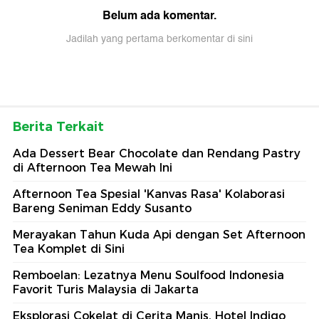
Belum ada komentar.
Jadilah yang pertama berkomentar di sini
Berita Terkait
Ada Dessert Bear Chocolate dan Rendang Pastry
di Afternoon Tea Mewah Ini
Afternoon Tea Spesial 'Kanvas Rasa' Kolaborasi
Bareng Seniman Eddy Susanto
Merayakan Tahun Kuda Api dengan Set Afternoon
Tea Komplet di Sini
Remboelan: Lezatnya Menu Soulfood Indonesia
Favorit Turis Malaysia di Jakarta
Eksplorasi Cokelat di Cerita Manis, Hotel Indigo