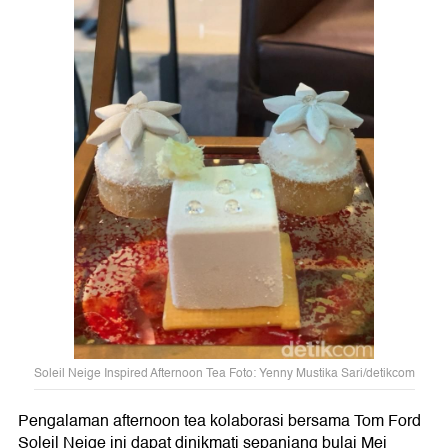
Soleil Neige Inspired Afternoon Tea Foto: Yenny Mustika Sari/detikcom
Pengalaman afternoon tea kolaborasi bersama Tom Ford
Soleil Neige ini dapat dinikmati sepanjang bulai Mei