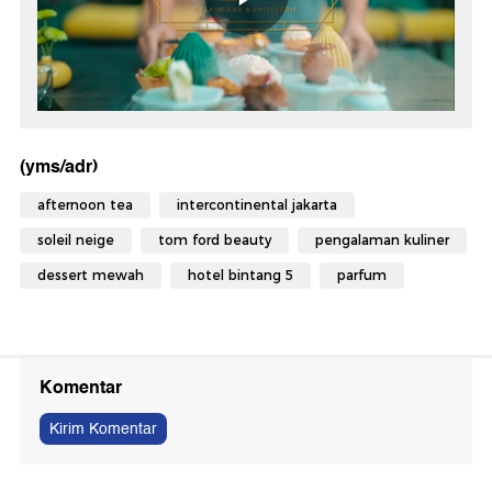
(yms/adr)
afternoon tea
intercontinental jakarta
soleil neige
tom ford beauty
pengalaman kuliner
dessert mewah
hotel bintang 5
parfum
Komentar
Kirim Komentar