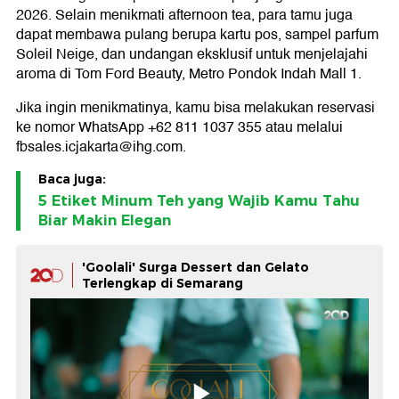
2026. Selain menikmati afternoon tea, para tamu juga
dapat membawa pulang berupa kartu pos, sampel parfum
Soleil Neige, dan undangan eksklusif untuk menjelajahi
aroma di Tom Ford Beauty, Metro Pondok Indah Mall 1.
Jika ingin menikmatinya, kamu bisa melakukan reservasi
ke nomor WhatsApp +62 811 1037 355 atau melalui
fbsales.icjakarta@ihg.com.
Baca juga:
5 Etiket Minum Teh yang Wajib Kamu Tahu
Biar Makin Elegan
'Goolali' Surga Dessert dan Gelato
Terlengkap di Semarang