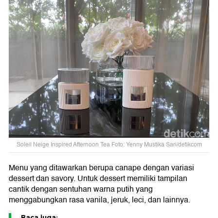
Soleil Neige Inspired Afternoon Tea Foto: Yenny Mustika Sari/detikcom
Menu yang ditawarkan berupa canape dengan variasi
dessert dan savory. Untuk dessert memiliki tampilan
cantik dengan sentuhan warna putih yang
menggabungkan rasa vanila, jeruk, leci, dan lainnya.
Baca juga: