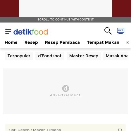
SCROLL TO CONTINUE WITH CONTENT
Home
Resep
Resep Pembaca
Tempat Makan
Ka
Terpopuler
d'Foodspot
Master Resep
Masak Apa