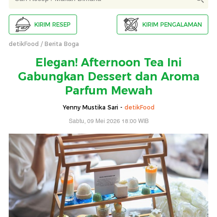
KIRIM RESEP
KIRIM PENGALAMAN
detikFood
Berita Boga
Elegan! Afternoon Tea Ini
Gabungkan Dessert dan Aroma
Parfum Mewah
Yenny Mustika Sari -
detikFood
Sabtu, 09 Mei 2026 18:00 WIB