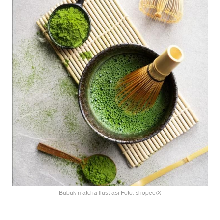
Bubuk matcha Ilustrasi Foto: shopee/X