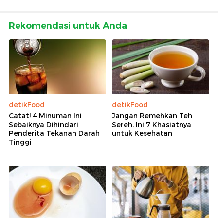
Rekomendasi untuk Anda
detikFood
detikFood
Catat! 4 Minuman Ini
Jangan Remehkan Teh
Sebaiknya Dihindari
Sereh, Ini 7 Khasiatnya
Penderita Tekanan Darah
untuk Kesehatan
Tinggi