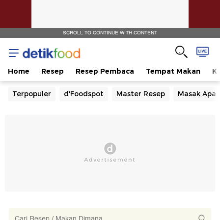
SCROLL TO CONTINUE WITH CONTENT
Home
Resep
Resep Pembaca
Tempat Makan
Ka
Terpopuler
d'Foodspot
Master Resep
Masak Apa