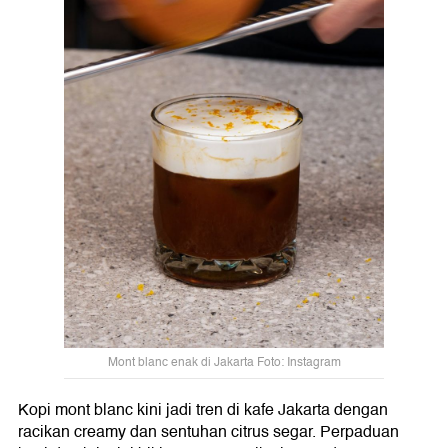
Mont blanc enak di Jakarta Foto: Instagram
Kopi mont blanc kini jadi tren di kafe Jakarta dengan
racikan creamy dan sentuhan citrus segar. Perpaduan