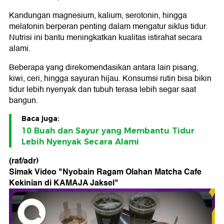
Kandungan magnesium, kalium, serotonin, hingga
melatonin berperan penting dalam mengatur siklus tidur.
Nutrisi ini bantu meningkatkan kualitas istirahat secara
alami.
Beberapa yang direkomendasikan antara lain pisang,
kiwi, ceri, hingga sayuran hijau. Konsumsi rutin bisa bikin
tidur lebih nyenyak dan tubuh terasa lebih segar saat
bangun.
Baca juga:
10 Buah dan Sayur yang Membantu Tidur
Lebih Nyenyak Secara Alami
(raf/adr)
Simak Video "
Nyobain Ragam Olahan Matcha Cafe
Kekinian di KAMAJA Jaksel
"