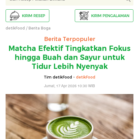
KIRIM RESEP
KIRIM PENGALAMAN
detikFood
Berita Boga
Berita Terpopuler
Matcha Efektif Tingkatkan Fokus
hingga Buah dan Sayur untuk
Tidur Lebih Nyenyak
Tim detikFood -
detikFood
Jumat, 17 Apr 2026 10:30 WIB