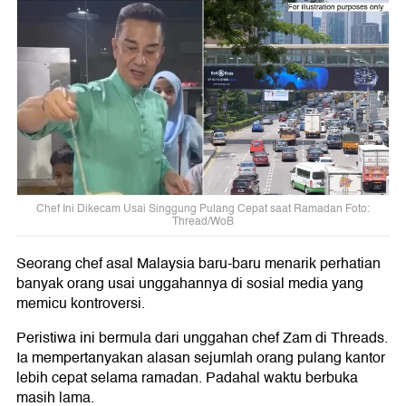
Chef Ini Dikecam Usai Singgung Pulang Cepat saat Ramadan Foto:
Thread/WoB
Seorang chef asal Malaysia baru-baru menarik perhatian
banyak orang usai unggahannya di sosial media yang
memicu kontroversi.
Peristiwa ini bermula dari unggahan chef Zam di Threads.
Ia mempertanyakan alasan sejumlah orang pulang kantor
lebih cepat selama ramadan. Padahal waktu berbuka
masih lama.