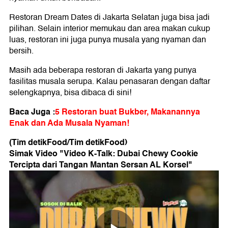
Restoran Dream Dates di Jakarta Selatan juga bisa jadi
pilihan. Selain interior memukau dan area makan cukup
luas, restoran ini juga punya musala yang nyaman dan
bersih.
Masih ada beberapa restoran di Jakarta yang punya
fasilitas musala serupa. Kalau penasaran dengan daftar
selengkapnya, bisa dibaca di sini!
Baca Juga :
5 Restoran buat Bukber, Makanannya
Enak dan Ada Musala Nyaman!
(Tim detikFood/Tim detikFood)
Simak Video "
Video K-Talk: Dubai Chewy Cookie
Tercipta dari Tangan Mantan Sersan AL Korsel
"