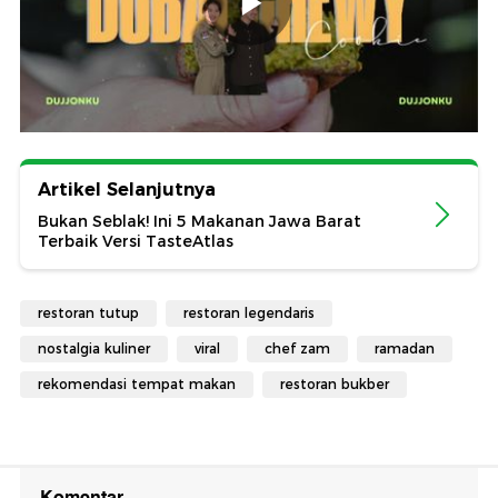
Artikel Selanjutnya
Bukan Seblak! Ini 5 Makanan Jawa Barat
Terbaik Versi TasteAtlas
restoran tutup
restoran legendaris
nostalgia kuliner
viral
chef zam
ramadan
rekomendasi tempat makan
restoran bukber
Komentar