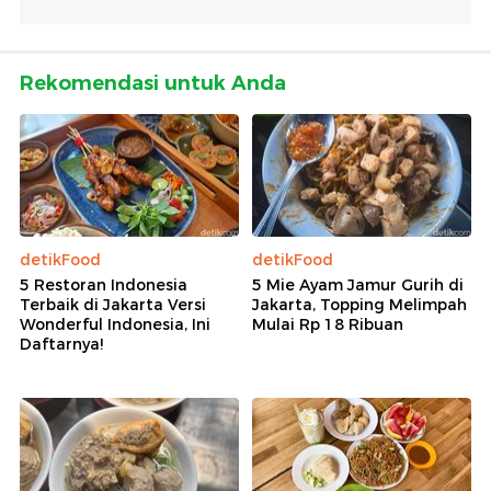
Rekomendasi untuk Anda
detikFood
detikFood
5 Restoran Indonesia
5 Mie Ayam Jamur Gurih di
Terbaik di Jakarta Versi
Jakarta, Topping Melimpah
Wonderful Indonesia, Ini
Mulai Rp 18 Ribuan
Daftarnya!