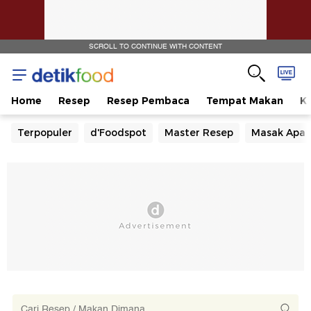
SCROLL TO CONTINUE WITH CONTENT
Home
Resep
Resep Pembaca
Tempat Makan
Ka
Terpopuler
d'Foodspot
Master Resep
Masak Apa