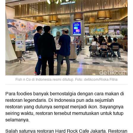
Fish n Co di Indonesia resmi ditutup. Foto: detikcom/Riska Fitria
Para foodies banyak bernostalgia dengan cara makan di
restoran legendaris. Di Indonesia pun ada sejumlah
restoran yang dulunya sempat menjadi ikon. Sayangnya
seiring waktu, restoran tersebut memutuskan untuk tutup
selamanya.
Salah satunya restoran Hard Rock Cafe Jakarta. Restoran