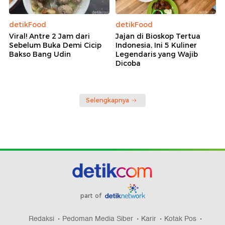
detikFood
detikFood
Viral! Antre 2 Jam dari
Jajan di Bioskop Tertua
Sebelum Buka Demi Cicip
Indonesia, Ini 5 Kuliner
Bakso Bang Udin
Legendaris yang Wajib
Dicoba
Selengkapnya
part of
Redaksi
Pedoman Media Siber
Karir
Kotak Pos